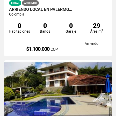
LOCAL
ARRIENDO
ARRIENDO LOCAL EN PALERMO…
Colombia
0
0
0
29
2
Habitaciones
Baños
Garaje
Área m
Arriendo
$1.100.000
COP