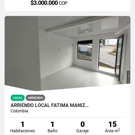
$3.000.000
COP
LOCAL
ARRIENDO
ARRIENDO LOCAL FATIMA MANIZ…
Colombia
1
1
0
15
2
Habitaciones
Baño
Garaje
Área m