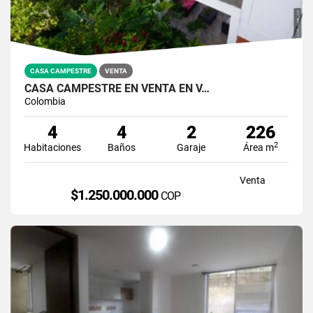
CASA CAMPESTRE
VENTA
CASA CAMPESTRE EN VENTA EN V…
Colombia
4
4
2
226
2
Habitaciones
Baños
Garaje
Área m
Venta
$1.250.000.000
COP