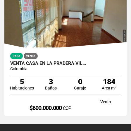
CASA
VENTA
VENTA CASA EN LA PRADERA VIL…
Colombia
5
3
0
184
2
Habitaciones
Baños
Garaje
Área m
Venta
$600.000.000
COP