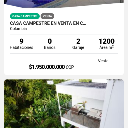
CASA CAMPESTRE
VENTA
CASA CAMPESTRE EN VENTA EN C…
Colombia
9
0
2
1200
2
Habitaciones
Baños
Garaje
Área m
Venta
$1.950.000.000
COP