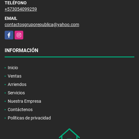
TELÉFONO
+573054099259
EMAIL
contactosgruporepublica@yahoo.com
Facebook
Instagram
INFORMACIÓN
Inicio
Ventas
Arriendos
Servicios
Nuestra Empresa
Contáctenos
Políticas de privacidad