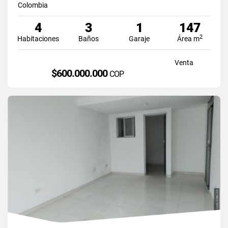
Colombia
4
3
1
147
2
Habitaciones
Baños
Garaje
Área m
Venta
$600.000.000
COP