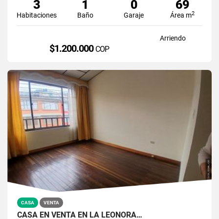
3
1
0
69
2
Habitaciones
Baño
Garaje
Área m
Arriendo
$1.200.000
COP
CASA
VENTA
CASA EN VENTA EN LA LEONORA…