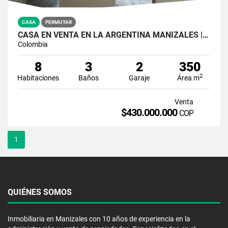
CASA
PERMUTAR
CASA EN VENTA EN LA ARGENTINA MANIZALES | VENTA CASA
Colombia
8
3
2
350
2
Habitaciones
Baños
Garaje
Área m
Venta
$430.000.000
COP
1
QUIÉNES SOMOS
Inmobiliaria en Manizales con 10 años de experiencia en la