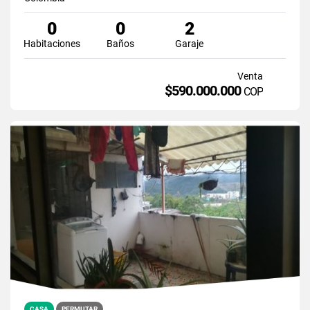
0
0
2
Habitaciones
Baños
Garaje
Venta
$590.000.000
COP
CASA
PERMUTAR