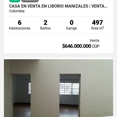
CASA EN VENTA EN LIBORIO MANIZALES | VENTA CASA
Colombia
6
2
0
497
2
Habitaciones
Baños
Garaje
Área m
Venta
$646.000.000
COP