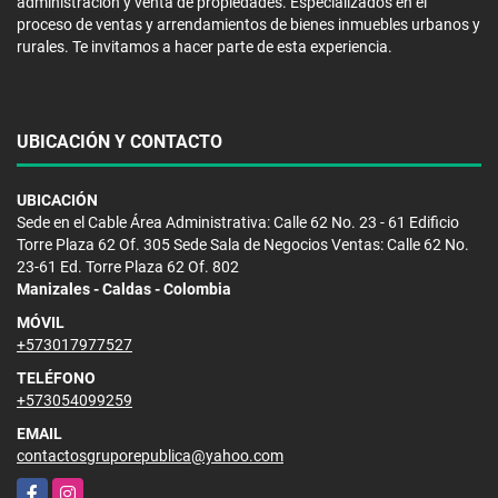
administración y venta de propiedades. Especializados en el
proceso de ventas y arrendamientos de bienes inmuebles urbanos y
rurales. Te invitamos a hacer parte de esta experiencia.
UBICACIÓN Y CONTACTO
UBICACIÓN
Sede en el Cable Área Administrativa: Calle 62 No. 23 - 61 Edificio
Torre Plaza 62 Of. 305 Sede Sala de Negocios Ventas: Calle 62 No.
23-61 Ed. Torre Plaza 62 Of. 802
Manizales - Caldas - Colombia
MÓVIL
+573017977527
TELÉFONO
+573054099259
EMAIL
contactosgruporepublica@yahoo.com
Facebook
Instagram