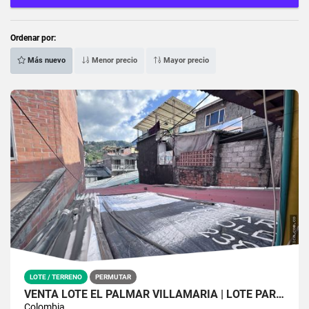
Ordenar por:
Más nuevo
Menor precio
Mayor precio
LOTE / TERRENO
PERMUTAR
VENTA LOTE EL PALMAR VILLAMARÍA | LOTE PARA CONSTRUIR
Colombia