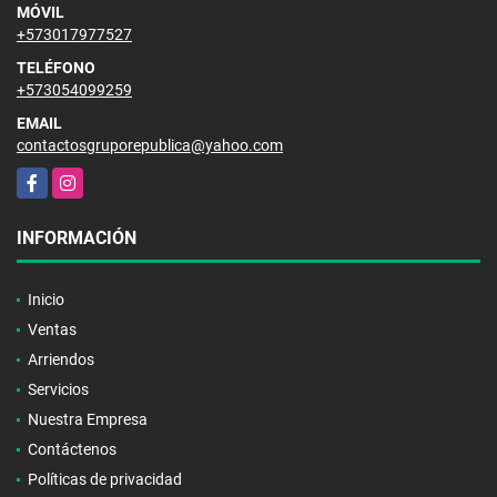
MÓVIL
+573017977527
TELÉFONO
+573054099259
EMAIL
contactosgruporepublica@yahoo.com
Facebook
Instagram
INFORMACIÓN
Inicio
Ventas
Arriendos
Servicios
Nuestra Empresa
Contáctenos
Políticas de privacidad