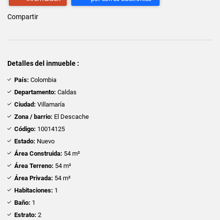
Compartir
Detalles del inmueble :
País:
Colombia
Departamento:
Caldas
Ciudad:
Villamaría
Zona / barrio:
El Descache
Código:
10014125
Estado:
Nuevo
Área Construida:
54 m²
Área Terreno:
54 m²
Área Privada:
54 m²
Habitaciones:
1
Baño:
1
Estrato:
2