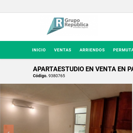
INICIO
VENTAS
ARRIENDOS
PERMUT
APARTAESTUDIO EN VENTA EN P
Código.
9380765