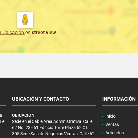
r Ubicación
en
street view
UBICACIÓN Y CONTACTO
INFORMACIÓN
la
UBICACIÓN
Inicio
 el
Sede en el Cable Área Administrativa: Calle
Ventas
62 No. 23 - 61 Edificio Torre Plaza 62 Of.
Arriendos
305 Sede Sala de Negocios Ventas: Calle 62