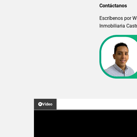
Contáctanos
Escríbenos por W
Inmobiliaria Cas
Video