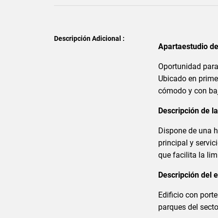
Descripción Adicional :
Apartaestudio d
Oportunidad para
Ubicado en primer
cómodo y con ba
Descripción de l
Dispone de una h
principal y servi
que facilita la l
Descripción del 
Edificio con port
parques del secto