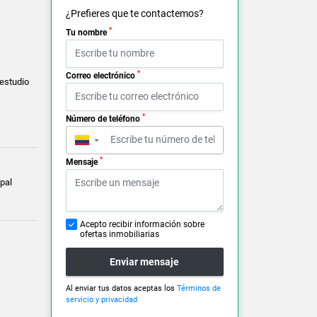
¿Prefieres que te contactemos?
*
Tu nombre
*
Correo electrónico
estudio
*
Número de teléfono
▼
*
Mensaje
pal
Acepto recibir información sobre
ofertas inmobiliarias
Enviar mensaje
Al enviar tus datos aceptas los
Términos de
servicio y privacidad