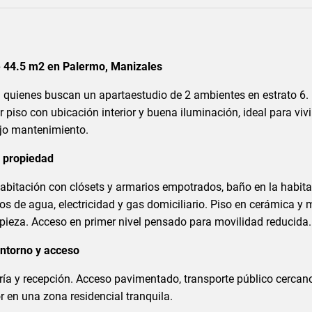
e 44.5 m2 en Palermo, Manizales
 quienes buscan un apartaestudio de 2 ambientes en estrato 6.
 piso con ubicación interior y buena iluminación, ideal para vivi
jo mantenimiento.
a propiedad
abitación con clósets y armarios empotrados, baño en la habit
cios de agua, electricidad y gas domiciliario. Piso en cerámica y
impieza. Acceso en primer nivel pensado para movilidad reducida.
entorno y acceso
ería y recepción. Acceso pavimentado, transporte público cercan
r en una zona residencial tranquila.