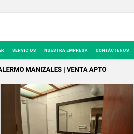
AR
SERVICIOS
NUESTRA EMPRESA
CONTÁCTENOS
ALERMO MANIZALES | VENTA APTO