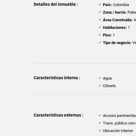
Detalles del inmueble :
País:
Colombia
Zona / barrio:
Pale
Área Construida:
4
Habitaciones:
1
Piso:
1
Tipo de negocio:
Ve
Características interna :
Agua
Clósets
Características externas :
Acceso pavimenta
Trans. público cer
Ubicación Interior