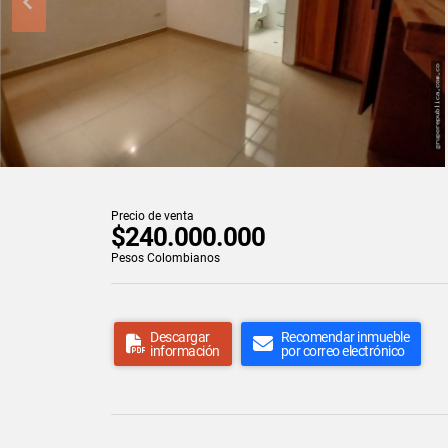
Precio de venta
$240.000.000
Pesos Colombianos
Descargar
Recomendar inmueble
información
por correo electrónico