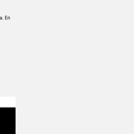
a. En