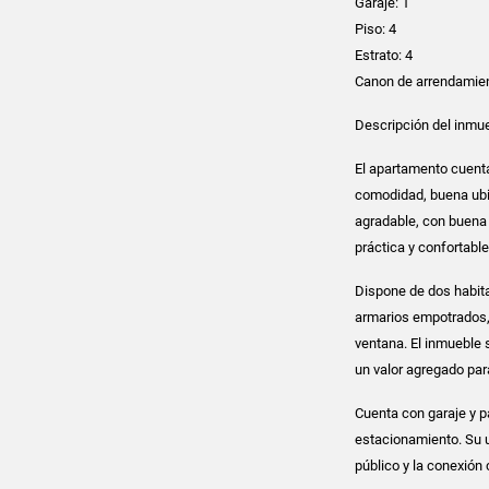
Garaje: 1
Piso: 4
Estrato: 4
Canon de arrendamien
Descripción del inmue
El apartamento cuent
comodidad, buena ubi
agradable, con buena 
práctica y confortable
Dispone de dos habita
armarios empotrados, 
ventana. El inmueble 
un valor agregado pa
Cuenta con garaje y p
estacionamiento. Su ub
público y la conexión 