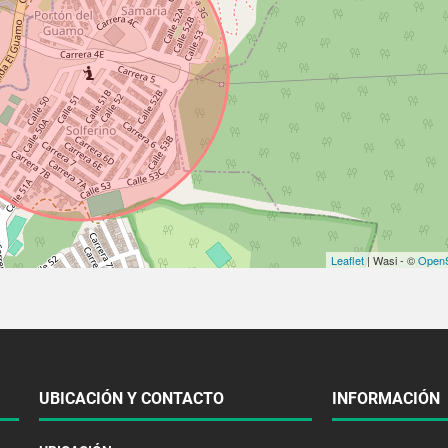
Leaflet
| Wasi - ©
OpenS
UBICACIÓN Y CONTACTO
INFORMACIÓN