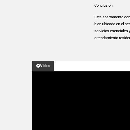
Conclusión:
Este apartamento cons
bien ubicado en el sec
servicios esenciales 
arrendamiento residen
Video