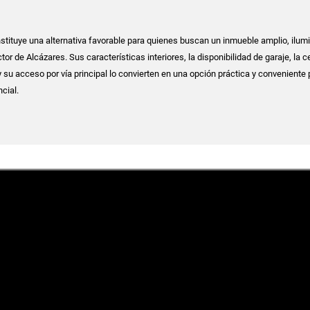
tituye una alternativa favorable para quienes buscan un inmueble amplio, ilum
tor de Alcázares. Sus características interiores, la disponibilidad de garaje, la c
y su acceso por vía principal lo convierten en una opción práctica y conveniente 
cial.