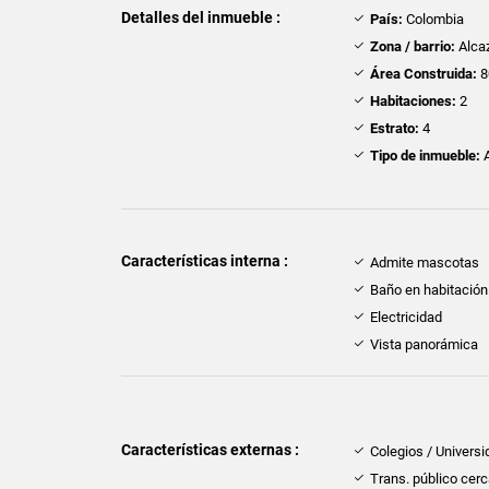
Detalles del inmueble :
País:
Colombia
Zona / barrio:
Alca
Área Construida:
8
Habitaciones:
2
Estrato:
4
Tipo de inmueble:
A
Características interna :
Admite mascotas
Baño en habitación 
Electricidad
Vista panorámica
Características externas :
Colegios / Univers
Trans. público cer