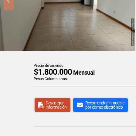
Precio de arriendo
$1.800.000
Mensual
Pesos Colombianos
Descargar
Recomendar inmueble
información
por correo electrónico