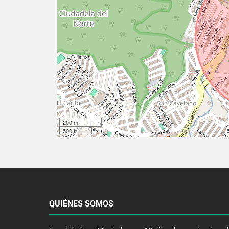
200 m
500 ft
QUIÉNES SOMOS