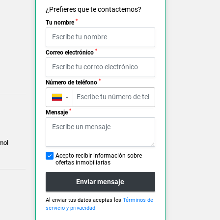
¿Prefieres que te contactemos?
*
Tu nombre
*
Correo electrónico
*
Número de teléfono
▼
*
Mensaje
mol
Acepto recibir información sobre
ofertas inmobiliarias
Enviar mensaje
Al enviar tus datos aceptas los
Términos de
servicio y privacidad