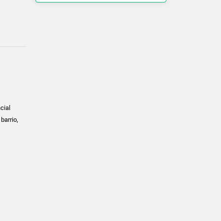
cial
barrio,