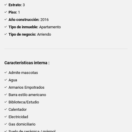
Estrato:
3
Piso:
1
Año construcción:
2016
Tipo de inmueble:
Apartamento
Tipo de negocio:
Arriendo
Características interna :
Admite mascotas
Agua
Armarios Empotrados
Barra estilo americano
Biblioteca/Estudio
Calentador
Electricidad
Gas domiciliario
Suelo de cerámica / mármol