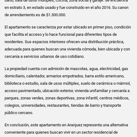
baño, sala de usos múltiples, cocina, zona social y garaje. Se encuentra
en estrato 3, en estado usado y fue construido en el año 2016. Su canon
de arrendamiento es de $1.300.000.
El apartamento se caracteriza por estar ubicado en primer piso, condición
que facilita el acceso y lo hace funcional para diferentes tipos de
residentes. Sus espacios interiores ofrecen una distribución práctica,
adecuada para quienes buscan una vivienda cómoda, bien ubicada y con
cercanía a servicios urbanos de uso cotidiano.
La propiedad cuenta con admisión de mascotas, agua, electricidad, gas
domiciliario, calentador, armarios empotrados, barra estilo americano,
biblioteca o estudio, sala de usos múltiples, suelo de cerámica o mármol,
acceso pavimentado, ubicación exterior, vivienda unifamiliar y cercanía a
parques, zonas verdes, zonas deportivas, zona infantil, centros médicos,
colegios, universidades, restaurantes, tiendas de barrio y transporte
público cercano.
En conclusión, este apartamento en Aranjuez representa una alternativa
conveniente para quienes buscan vivir en un sector residencial de