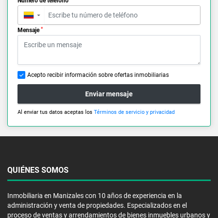
Número de teléfono
▼
*
Mensaje
Acepto recibir información sobre ofertas inmobiliarias
Enviar mensaje
Al enviar tus datos aceptas los
Términos de servicio y privacidad
QUIÉNES SOMOS
Inmobiliaria en Manizales con 10 años de experiencia en la
administración y venta de propiedades. Especializados en el
proceso de ventas y arrendamientos de bienes inmuebles urbanos y