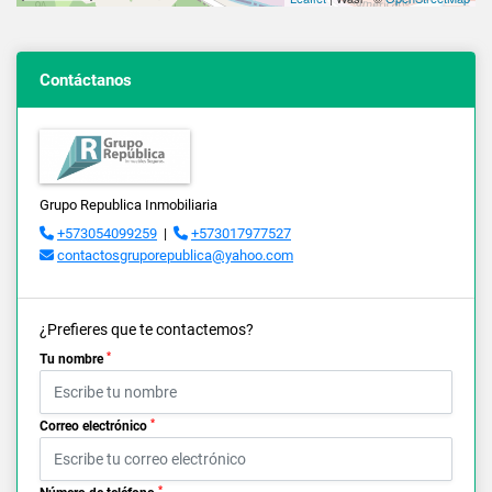
Contáctanos
Grupo Republica Inmobiliaria
+573054099259
|
+573017977527
contactosgruporepublica@yahoo.com
¿Prefieres que te contactemos?
*
Tu nombre
*
Correo electrónico
*