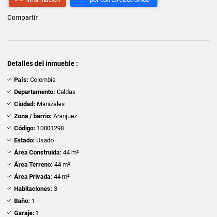
Compartir
Detalles del inmueble :
País:
Colombia
Departamento:
Caldas
Ciudad:
Manizales
Zona / barrio:
Aranjuez
Código:
10001298
Estado:
Usado
Área Construida:
44 m²
Área Terreno:
44 m²
Área Privada:
44 m²
Habitaciones:
3
Baño:
1
Garaje:
1