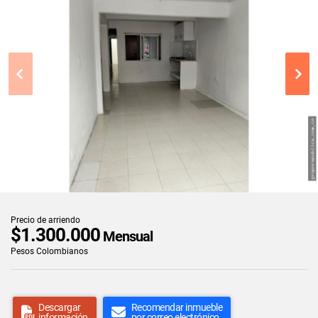
Precio de arriendo
$1.300.000
Mensual
Pesos Colombianos
Descargar
Recomendar inmueble
información
por correo electrónico