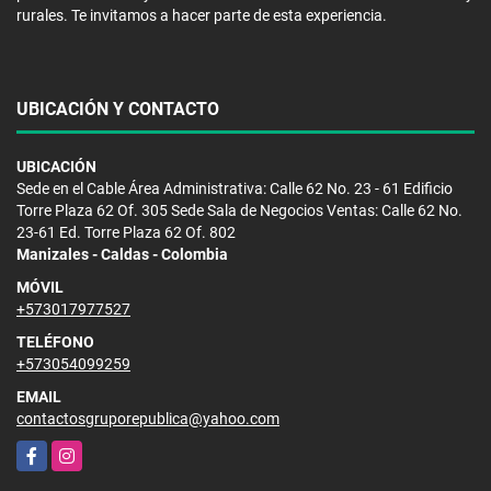
rurales. Te invitamos a hacer parte de esta experiencia.
UBICACIÓN Y CONTACTO
UBICACIÓN
Sede en el Cable Área Administrativa: Calle 62 No. 23 - 61 Edificio
Torre Plaza 62 Of. 305 Sede Sala de Negocios Ventas: Calle 62 No.
23-61 Ed. Torre Plaza 62 Of. 802
Manizales - Caldas - Colombia
MÓVIL
+573017977527
TELÉFONO
+573054099259
EMAIL
contactosgruporepublica@yahoo.com
Facebook
Instagram