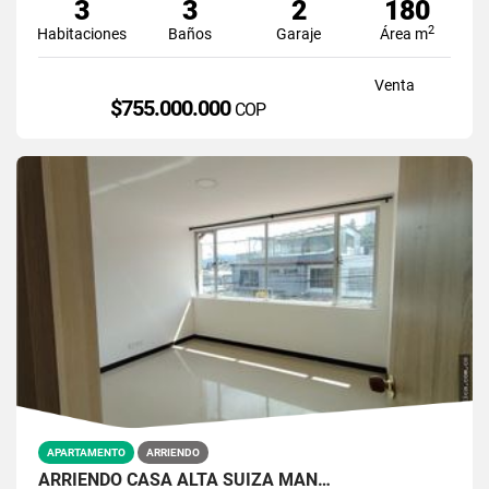
3
3
2
180
2
Habitaciones
Baños
Garaje
Área m
Venta
$755.000.000
COP
APARTAMENTO
ARRIENDO
ARRIENDO CASA ALTA SUIZA MAN…