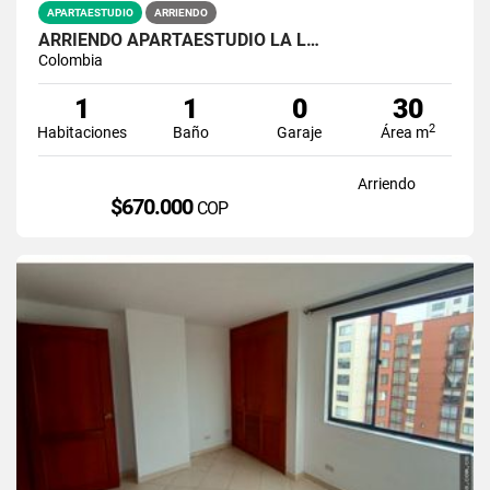
APARTAESTUDIO
ARRIENDO
ARRIENDO APARTAESTUDIO LA L…
Colombia
1
1
0
30
2
Habitaciones
Baño
Garaje
Área m
Arriendo
$670.000
COP