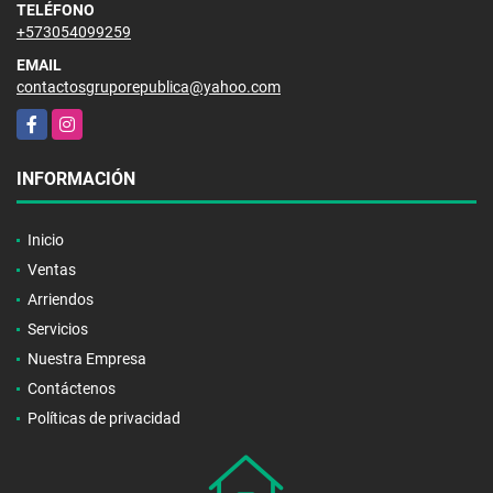
TELÉFONO
+573054099259
EMAIL
contactosgruporepublica@yahoo.com
Facebook
Instagram
INFORMACIÓN
Inicio
Ventas
Arriendos
Servicios
Nuestra Empresa
Contáctenos
Políticas de privacidad