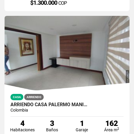
$1.300.000
COP
CASA
ARRIENDO
ARRIENDO CASA PALERMO MANI…
Colombia
4
3
1
162
2
Habitaciones
Baños
Garaje
Área m