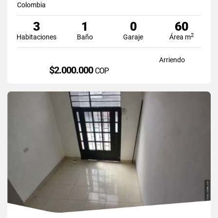
Colombia
3
1
0
60
2
Habitaciones
Baño
Garaje
Área m
Arriendo
$2.000.000
COP