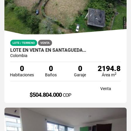
LOTE / TERRENO
VENTA
LOTE EN VENTA EN SANTÁGUEDA…
Colombia
0
0
0
2194.8
2
Habitaciones
Baños
Garaje
Área m
Venta
$504.804.000
COP