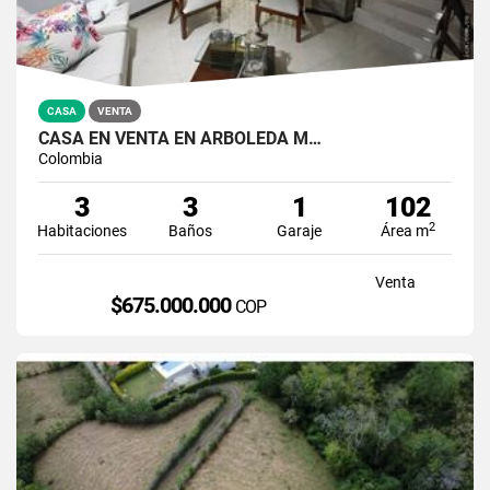
CASA
VENTA
CASA EN VENTA EN ARBOLEDA M…
Colombia
3
3
1
102
2
Habitaciones
Baños
Garaje
Área m
Venta
$675.000.000
COP