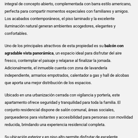
integral de concepto abierto, complementada con barra estilo americano,
perfecta para compartir momentos especiales con familiares y amigos.
Los acabados contemporáneos, el piso laminado y la excelente
iluminación natural generan ambientes acogedores, elegantes y
confortables.
Uno de los principales atractivos de esta propiedad es su
balcón con
agradable vista panorámica
, un espacio ideal para disfrutar del aire
fresco, contemplar el paisaje y relajarse al finalizar la jornada.
Adicionalmente, el inmueble cuenta con zona de lavandería
independiente, armarios empotrados, calentador a gas y hall de alcobas
que aporta una mejor distribución de los espacios.
Ubicado en una urbanización cerrada con vigilancia y portería, este
apartamento ofrece seguridad y tranquilidad para toda la familia. El
conjunto residencial dispone de salón comunal, áreas sociales,
parqueaderos para visitantes y accesibilidad para personas con movilidad
reducida, brindando una experiencia residencial completa.
Su ubicación exterior y en piso alto permite disfrutar de excelente