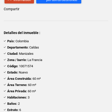
Compartir
Detalles del inmueble :
País:
Colombia
Departamento:
Caldas
Ciudad:
Manizales
Zona / barrio:
La Francia
Código:
10071574
Estado:
Nuevo
Área Construida:
60 m²
Área Terreno:
60 m²
Área Privada:
60 m²
Habitaciones:
3
Baños:
2
Estrato:
6