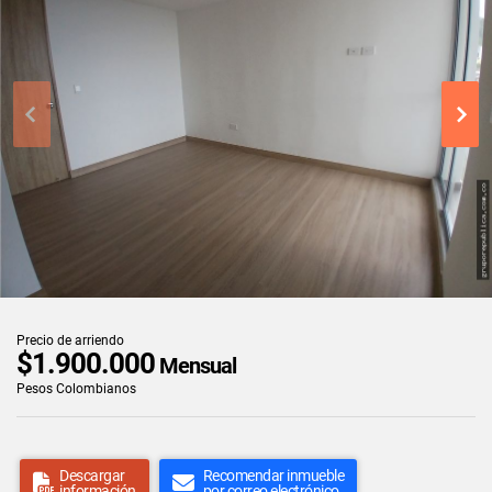
Precio de arriendo
$1.900.000
Mensual
Pesos Colombianos
Descargar
Recomendar inmueble
información
por correo electrónico