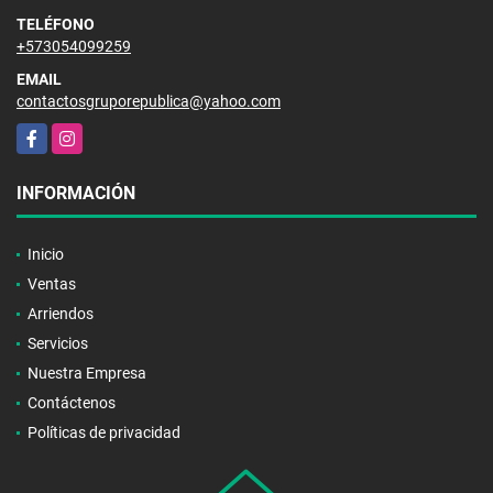
TELÉFONO
+573054099259
EMAIL
contactosgruporepublica@yahoo.com
Facebook
Instagram
INFORMACIÓN
Inicio
Ventas
Arriendos
Servicios
Nuestra Empresa
Contáctenos
Políticas de privacidad