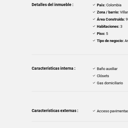
Detalles del inmueble :
País:
Colombia
Zona / barrio:
Villa
Área Construida:
9
Habitaciones:
3
Piso:
5
Tipo de negocio:
Ar
Características interna :
Baño auxiliar
Clósets
Gas domiciliario
Características externas :
Acceso pavimenta