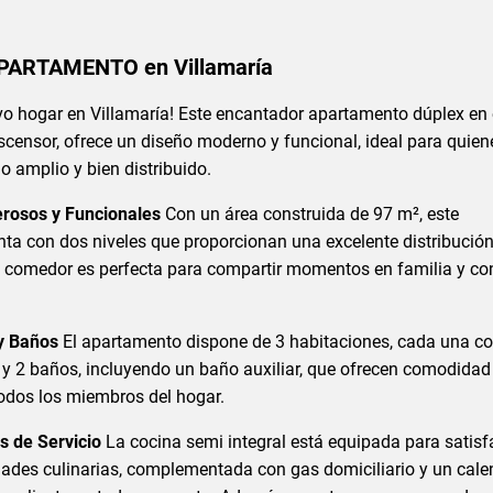
APARTAMENTO en Villamaría
vo hogar en Villamaría! Este encantador apartamento dúplex en 
ascensor, ofrece un diseño moderno y funcional, ideal para quien
 amplio y bien distribuido.
rosos y Funcionales
Con un área construida de 97 m², este
ta con dos niveles que proporcionan una excelente distribución
a comedor es perfecta para compartir momentos en familia y co
y Baños
El apartamento dispone de 3 habitaciones, cada una c
, y 2 baños, incluyendo un baño auxiliar, que ofrecen comodidad
todos los miembros del hogar.
s de Servicio
La cocina semi integral está equipada para satisf
dades culinarias, complementada con gas domiciliario y un cale