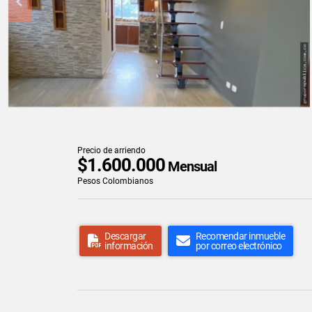
Precio de arriendo
$1.600.000
Mensual
Pesos Colombianos
Descargar
Recomendar inmueble
información
por correo electrónico