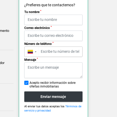
¿Prefieres que te contactemos?
*
Tu nombre
*
Correo electrónico
amento
*
Número de teléfono
▼
*
Mensaje
dor
Acepto recibir información sobre
ofertas inmobiliarias
Enviar mensaje
Al enviar tus datos aceptas los
Términos de
servicio y privacidad