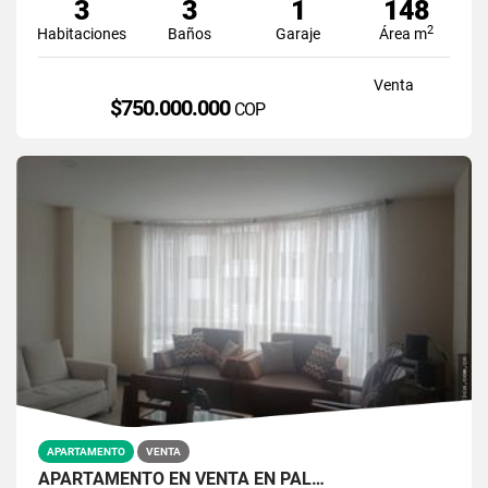
3
3
1
148
2
Habitaciones
Baños
Garaje
Área m
Venta
$750.000.000
COP
APARTAMENTO
VENTA
APARTAMENTO EN VENTA EN PAL…