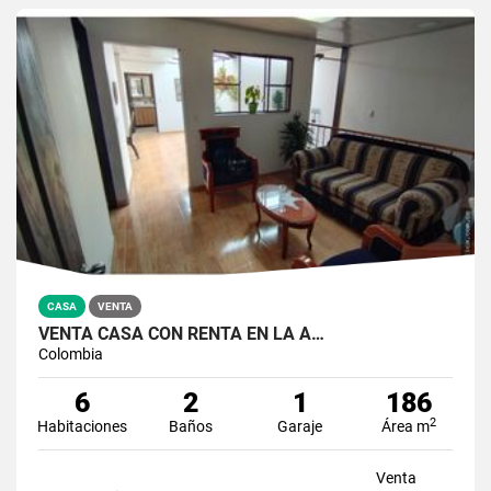
CASA
VENTA
VENTA CASA CON RENTA EN LA A…
Colombia
6
2
1
186
2
Habitaciones
Baños
Garaje
Área m
Venta