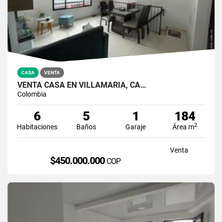
CASA
VENTA
VENTA CASA EN VILLAMARIA, CA…
Colombia
6
5
1
184
2
Habitaciones
Baños
Garaje
Área m
Venta
$450.000.000
COP