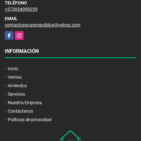
TELÉFONO
+573054099259
EMAIL
contactosgruporepublica@yahoo.com
Facebook
Instagram
INFORMACIÓN
Inicio
Ventas
Arriendos
Servicios
Nuestra Empresa
Contáctenos
Políticas de privacidad