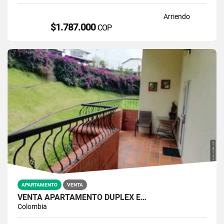
Arriendo
$1.787.000
COP
APARTAMENTO
VENTA
VENTA APARTAMENTO DÚPLEX E…
Colombia