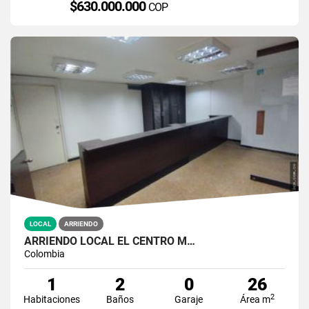
$630.000.000
COP
LOCAL
ARRIENDO
ARRIENDO LOCAL EL CENTRO M…
Colombia
1
2
0
26
2
Habitaciones
Baños
Garaje
Área m