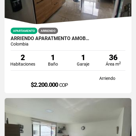
APARTAMENTO
ARRIENDO
ARRIENDO APARATMENTO AMOB…
Colombia
2
1
1
36
2
Habitaciones
Baño
Garaje
Área m
Arriendo
$2.200.000
COP