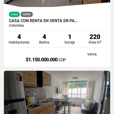
CASA
VENTA
CASA CON RENTA EN VENTA EN PA…
Colombia
4
4
1
220
2
Habitaciones
Baños
Garaje
Área m
Venta
$1.150.000.000
COP