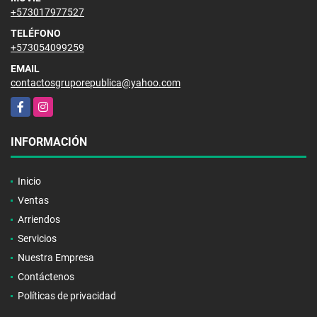
+573017977527
TELÉFONO
+573054099259
EMAIL
contactosgruporepublica@yahoo.com
Facebook
Instagram
INFORMACIÓN
Inicio
Ventas
Arriendos
Servicios
Nuestra Empresa
Contáctenos
Políticas de privacidad