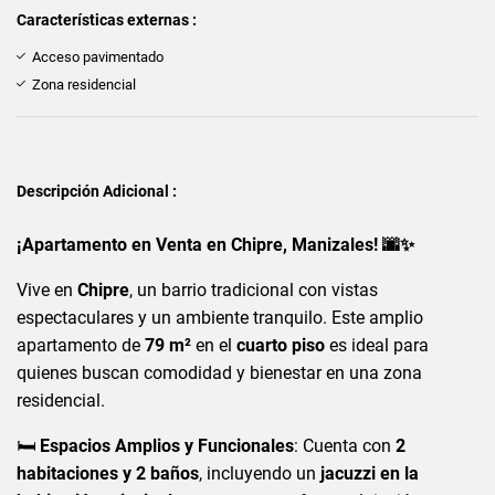
Características externas :
Acceso pavimentado
Zona residencial
Descripción Adicional :
¡Apartamento en Venta en Chipre, Manizales! 🌆✨
Vive en
Chipre
, un barrio tradicional con vistas
espectaculares y un ambiente tranquilo. Este amplio
apartamento de
79 m²
en el
cuarto piso
es ideal para
quienes buscan comodidad y bienestar en una zona
residencial.
🛏️
Espacios Amplios y Funcionales
: Cuenta con
2
habitaciones y 2 baños
, incluyendo un
jacuzzi en la