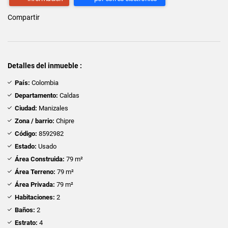
Compartir
Detalles del inmueble :
País:
Colombia
Departamento:
Caldas
Ciudad:
Manizales
Zona / barrio:
Chipre
Código:
8592982
Estado:
Usado
Área Construida:
79 m²
Área Terreno:
79 m²
Área Privada:
79 m²
Habitaciones:
2
Baños:
2
Estrato:
4