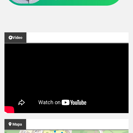
Video
Mapa