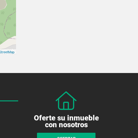
treetMap
Oferte su inmueble
con nosotros