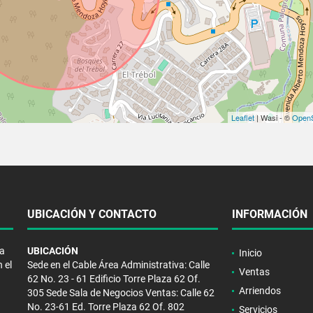
Leaflet
| Wasi - ©
OpenS
UBICACIÓN Y CONTACTO
INFORMACIÓN
la
UBICACIÓN
Inicio
 el
Sede en el Cable Área Administrativa: Calle
Ventas
62 No. 23 - 61 Edificio Torre Plaza 62 Of.
Arriendos
305 Sede Sala de Negocios Ventas: Calle 62
No. 23-61 Ed. Torre Plaza 62 Of. 802
Servicios