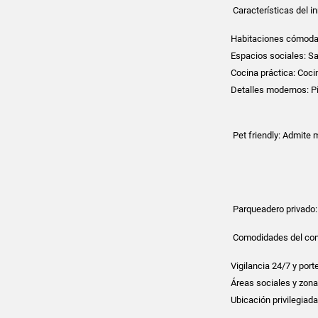
Características del i
Habitaciones cómodas:
Espacios sociales: S
Cocina práctica: Coci
Detalles modernos: Pi
Pet friendly: Admite
Parqueadero privado: 
Comodidades del con
Vigilancia 24/7 y porte
Áreas sociales y zona 
Ubicación privilegiada