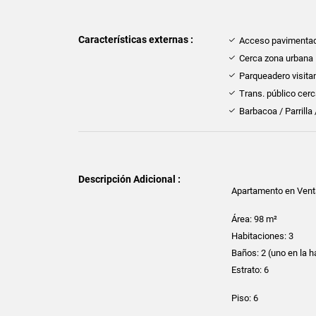
Características externas :
Acceso pavimenta
Cerca zona urbana
Parqueadero visita
Trans. público cer
Barbacoa / Parrilla
Descripción Adicional :
Apartamento en Venta
Área: 98 m²
Habitaciones: 3
Baños: 2 (uno en la ha
Estrato: 6
Piso: 6