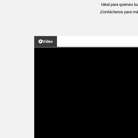
Ideal para quienes bu
¡Contáctanos para má
Video