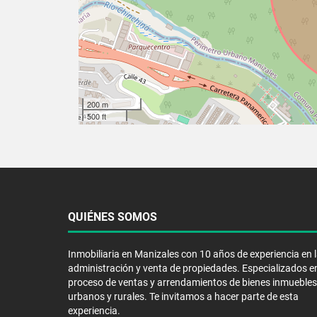
200 m
500 ft
QUIÉNES SOMOS
Inmobiliaria en Manizales con 10 años de experiencia en 
administración y venta de propiedades. Especializados en
proceso de ventas y arrendamientos de bienes inmuebles
urbanos y rurales. Te invitamos a hacer parte de esta
experiencia.