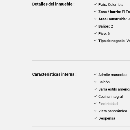
Detalles del inmueble :
País:
Colombia
Zona / barrio:
El Tr
Área Construida:
9
Baños:
2
Piso:
6
Tipo de negocio:
Ve
Características interna :
Admite mascotas
Balcón
Barra estilo ameri
Cocina integral
Electricidad
Vista panorámica
Despensa