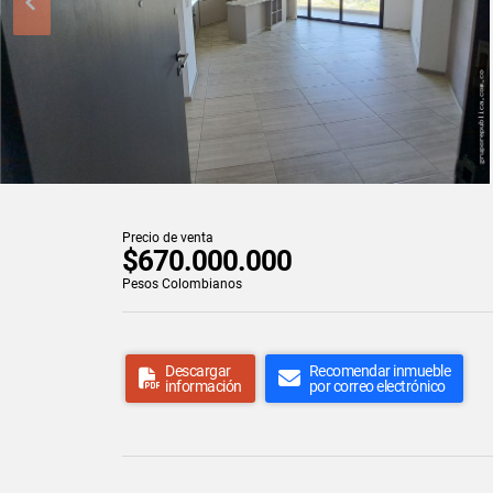
Precio de venta
$670.000.000
Pesos Colombianos
Descargar
Recomendar inmueble
información
por correo electrónico