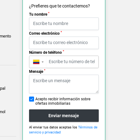
¿Prefieres que te contactemos?
*
Tu nombre
*
Correo electrónico
amento
*
Número de teléfono
▼
*
Mensaje
pal
Acepto recibir información sobre
ofertas inmobiliarias
mol
Enviar mensaje
Al enviar tus datos aceptas los
Términos de
servicio y privacidad