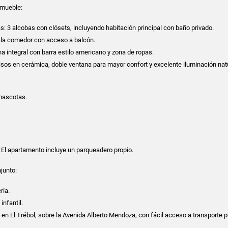
nmueble:
 3 alcobas con clósets, incluyendo habitación principal con baño privado.
ala comedor con acceso a balcón.
na integral con barra estilo americano y zona de ropas.
sos en cerámica, doble ventana para mayor confort y excelente iluminación natu
 mascotas.
El apartamento incluye un parqueadero propio.
junto:
ría.
infantil.
 en El Trébol, sobre la Avenida Alberto Mendoza, con fácil acceso a transporte p