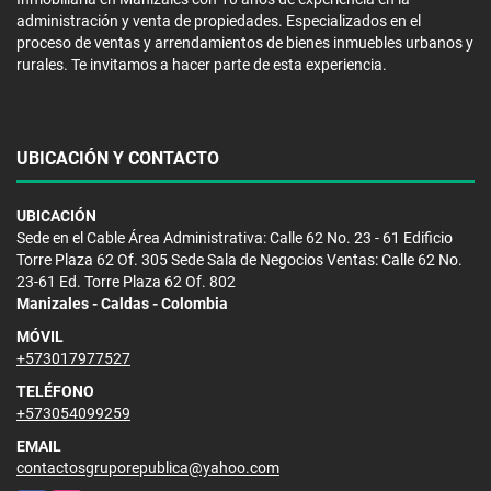
administración y venta de propiedades. Especializados en el
proceso de ventas y arrendamientos de bienes inmuebles urbanos y
rurales. Te invitamos a hacer parte de esta experiencia.
UBICACIÓN Y CONTACTO
UBICACIÓN
Sede en el Cable Área Administrativa: Calle 62 No. 23 - 61 Edificio
Torre Plaza 62 Of. 305 Sede Sala de Negocios Ventas: Calle 62 No.
23-61 Ed. Torre Plaza 62 Of. 802
Manizales - Caldas - Colombia
MÓVIL
+573017977527
TELÉFONO
+573054099259
EMAIL
contactosgruporepublica@yahoo.com