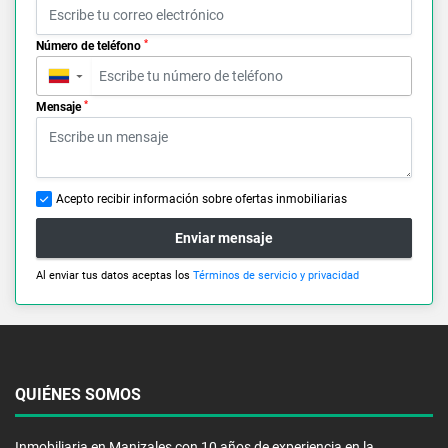
*
Número de teléfono
▼
*
Mensaje
Acepto recibir información sobre ofertas inmobiliarias
Enviar mensaje
Al enviar tus datos aceptas los
Términos de servicio y privacidad
QUIÉNES SOMOS
Inmobiliaria en Manizales con 10 años de experiencia en la