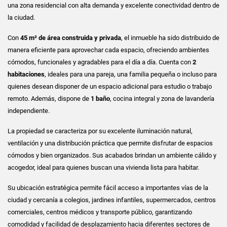
una zona residencial con alta demanda y excelente conectividad dentro de
la ciudad.
Con
45 m² de área construida y privada
, el inmueble ha sido distribuido de
manera eficiente para aprovechar cada espacio, ofreciendo ambientes
cómodos, funcionales y agradables para el día a día. Cuenta con
2
habitaciones
, ideales para una pareja, una familia pequeña o incluso para
quienes desean disponer de un espacio adicional para estudio o trabajo
remoto. Además, dispone de
1 baño
, cocina integral y zona de lavandería
independiente.
La propiedad se caracteriza por su excelente iluminación natural,
ventilación y una distribución práctica que permite disfrutar de espacios
cómodos y bien organizados. Sus acabados brindan un ambiente cálido y
acogedor, ideal para quienes buscan una vivienda lista para habitar.
Su ubicación estratégica permite fácil acceso a importantes vías de la
ciudad y cercanía a colegios, jardines infantiles, supermercados, centros
comerciales, centros médicos y transporte público, garantizando
comodidad y facilidad de desplazamiento hacia diferentes sectores de