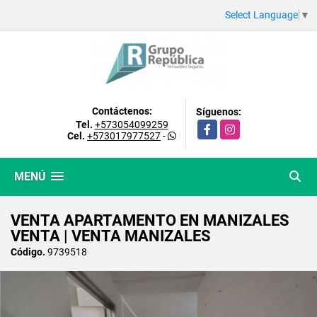
Select Language
▼
Contáctenos:
Síguenos:
Tel.
+573054099259
Facebook
Instagram
Cel.
+573017977527
-
MENÚ
VENTA APARTAMENTO EN MANIZALES
VENTA | VENTA MANIZALES
Código.
9739518