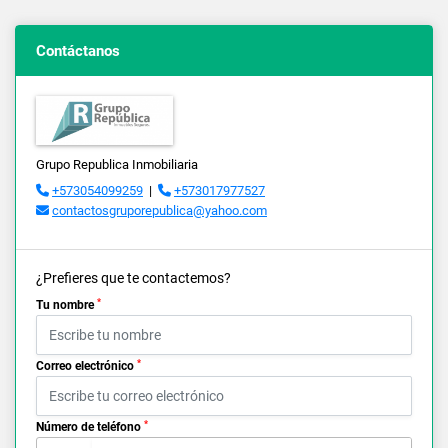
Contáctanos
Grupo Republica Inmobiliaria
+573054099259
|
+573017977527
contactosgruporepublica@yahoo.com
¿Prefieres que te contactemos?
*
Tu nombre
*
Correo electrónico
*
Número de teléfono