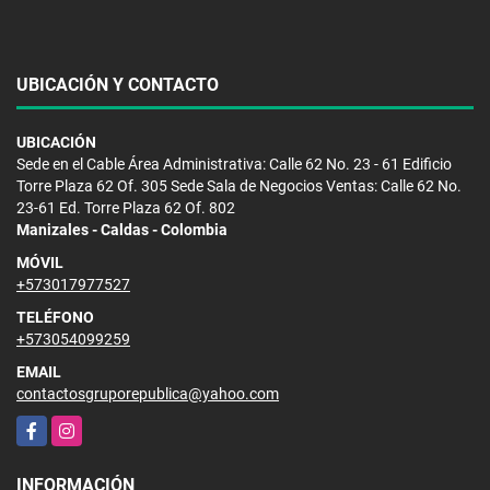
UBICACIÓN Y CONTACTO
UBICACIÓN
Sede en el Cable Área Administrativa: Calle 62 No. 23 - 61 Edificio
Torre Plaza 62 Of. 305 Sede Sala de Negocios Ventas: Calle 62 No.
23-61 Ed. Torre Plaza 62 Of. 802
Manizales - Caldas - Colombia
MÓVIL
+573017977527
TELÉFONO
+573054099259
EMAIL
contactosgruporepublica@yahoo.com
Facebook
Instagram
INFORMACIÓN