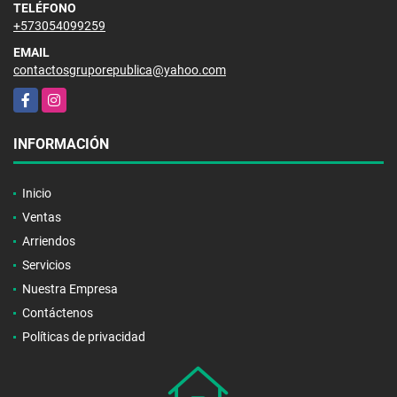
TELÉFONO
+573054099259
EMAIL
contactosgruporepublica@yahoo.com
Facebook
Instagram
INFORMACIÓN
Inicio
Ventas
Arriendos
Servicios
Nuestra Empresa
Contáctenos
Políticas de privacidad