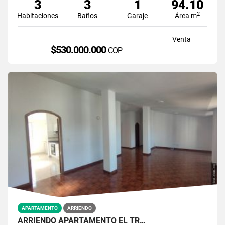
3
3
1
94.10
2
Habitaciones
Baños
Garaje
Área m
Venta
$530.000.000
COP
APARTAMENTO
ARRIENDO
ARRIENDO APARTAMENTO EL TR…