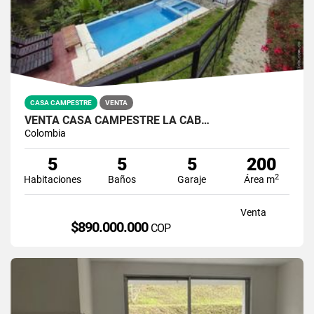
CASA CAMPESTRE
VENTA
VENTA CASA CAMPESTRE LA CAB…
Colombia
5
5
5
200
2
Habitaciones
Baños
Garaje
Área m
Venta
$890.000.000
COP