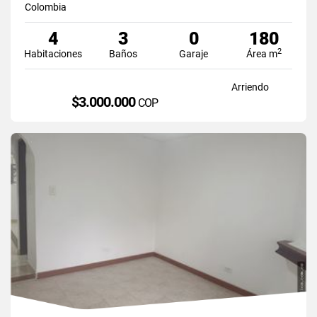
Colombia
4
3
0
180
2
Habitaciones
Baños
Garaje
Área m
Arriendo
$3.000.000
COP