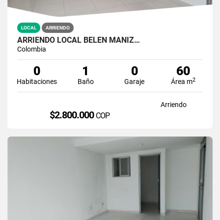
LOCAL
ARRIENDO
ARRIENDO LOCAL BELEN MANIZ…
Colombia
0
1
0
60
2
Habitaciones
Baño
Garaje
Área m
Arriendo
$2.800.000
COP