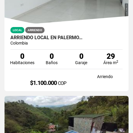
LOCAL
ARRIENDO
ARRIENDO LOCAL EN PALERMO…
Colombia
0
0
0
29
2
Habitaciones
Baños
Garaje
Área m
Arriendo
$1.100.000
COP