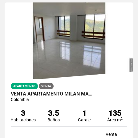
APARTAMENTO
VENTA
VENTA APARTAMENTO MILÁN MA…
Colombia
3
3.5
1
135
2
Habitaciones
Baños
Garaje
Área m
Venta