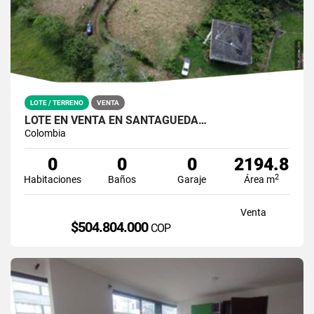
LOTE / TERRENO
VENTA
LOTE EN VENTA EN SANTÁGUEDA…
Colombia
0
0
0
2194.8
2
Habitaciones
Baños
Garaje
Área m
Venta
$504.804.000
COP