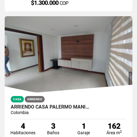
$1.300.000
COP
CASA
ARRIENDO
ARRIENDO CASA PALERMO MANI…
Colombia
4
3
1
162
2
Habitaciones
Baños
Garaje
Área m