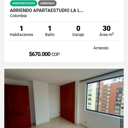
APARTAESTUDIO
ARRIENDO
ARRIENDO APARTAESTUDIO LA L…
Colombia
1
1
0
30
2
Habitaciones
Baño
Garaje
Área m
Arriendo
$670.000
COP