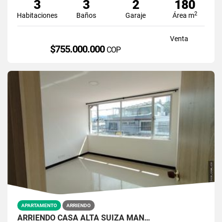
3
3
2
180
2
Habitaciones
Baños
Garaje
Área m
Venta
$755.000.000
COP
APARTAMENTO
ARRIENDO
ARRIENDO CASA ALTA SUIZA MAN…