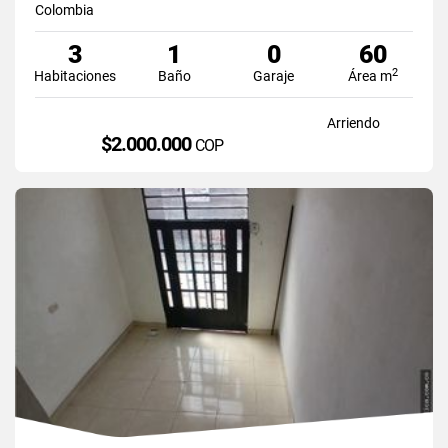
Colombia
3
1
0
60
2
Habitaciones
Baño
Garaje
Área m
Arriendo
$2.000.000
COP