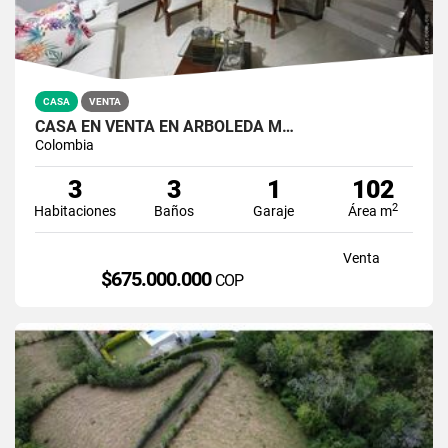
CASA
VENTA
CASA EN VENTA EN ARBOLEDA M…
Colombia
3
3
1
102
2
Habitaciones
Baños
Garaje
Área m
Venta
$675.000.000
COP