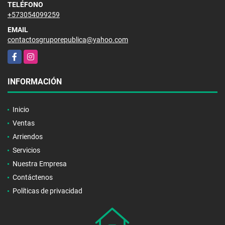
TELÉFONO
+573054099259
EMAIL
contactosgruporepublica@yahoo.com
Facebook
Instagram
INFORMACIÓN
Inicio
Ventas
Arriendos
Servicios
Nuestra Empresa
Contáctenos
Políticas de privacidad