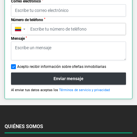
*
Correo electrónico
*
Número de teléfono
▼
*
Mensaje
Acepto recibir información sobre ofertas inmobiliarias
Enviar mensaje
Al enviar tus datos aceptas los
Términos de servicio y privacidad
QUIÉNES SOMOS