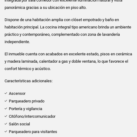
integrada por sala comedor con excelente iluminación natural y vista
panorámica gracias a su ubicación en piso alto.
Dispone de una habitación amplia con clóset empotrado y baño en
habitación principal. La cocina integral tipo americano brinda un ambiente
práctico y contemporáneo, complementado con zona de lavandería
independiente.
El inmueble cuenta con acabados en excelente estado, pisos en cerámica
y madera laminada, calentador a gas y doble ventana, lo que favorece el
confort térmico y acústico.
Características adicionales:
Ascensor
Parqueadero privado
Portería y vigilancia
Citófono/intercomunicador
Salón social
Parqueadero para visitantes