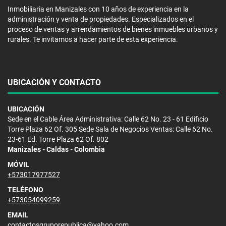
Inmobiliaria en Manizales con 10 años de experiencia en la
administración y venta de propiedades. Especializados en el
proceso de ventas y arrendamientos de bienes inmuebles urbanos y
rurales. Te invitamos a hacer parte de esta experiencia.
UBICACIÓN Y CONTACTO
UBICACIÓN
Sede en el Cable Área Administrativa: Calle 62 No. 23 - 61 Edificio
Torre Plaza 62 Of. 305 Sede Sala de Negocios Ventas: Calle 62 No.
23-61 Ed. Torre Plaza 62 Of. 802
Manizales - Caldas - Colombia
MÓVIL
+573017977527
TELÉFONO
+573054099259
EMAIL
contactosgruporepublica@yahoo.com