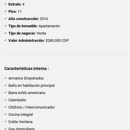
Estrato:
4
Piso:
11
Año construcción:
2016
Tipo de inmueble:
Apartamento
Tipo de negocio:
Venta
Valor Administración:
$280.000 COP
Características interna :
Armarios Empotrados
Baño en habitación principal
Barra estilo americano
Calentador
Citófono / Intercomunicador
Cocina integral
Doble Ventana
Gas domiciliario