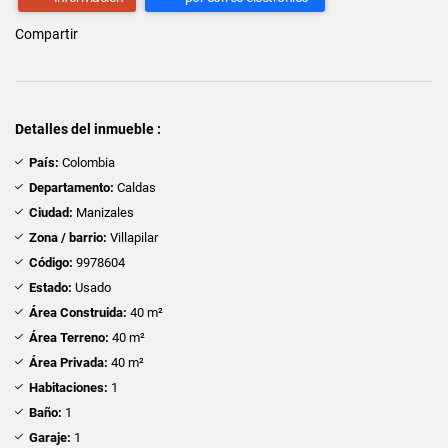
Compartir
Detalles del inmueble :
País:
Colombia
Departamento:
Caldas
Ciudad:
Manizales
Zona / barrio:
Villapilar
Código:
9978604
Estado:
Usado
Área Construida:
40 m²
Área Terreno:
40 m²
Área Privada:
40 m²
Habitaciones:
1
Baño:
1
Garaje:
1