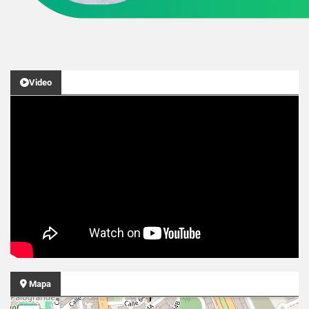
Video
Mapa