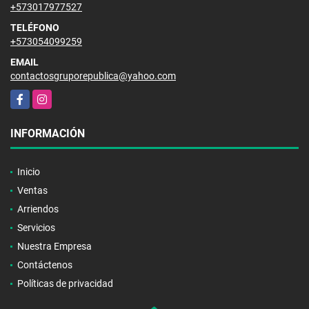
+573017977527
TELÉFONO
+573054099259
EMAIL
contactosgruporepublica@yahoo.com
Facebook
Instagram
INFORMACIÓN
Inicio
Ventas
Arriendos
Servicios
Nuestra Empresa
Contáctenos
Políticas de privacidad