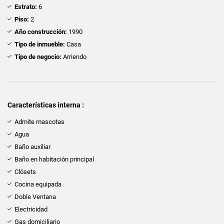
Estrato:
6
Piso:
2
Año construcción:
1990
Tipo de inmueble:
Casa
Tipo de negocio:
Arriendo
Características interna :
Admite mascotas
Agua
Baño auxiliar
Baño en habitación principal
Clósets
Cocina equipada
Doble Ventana
Electricidad
Gas domiciliario