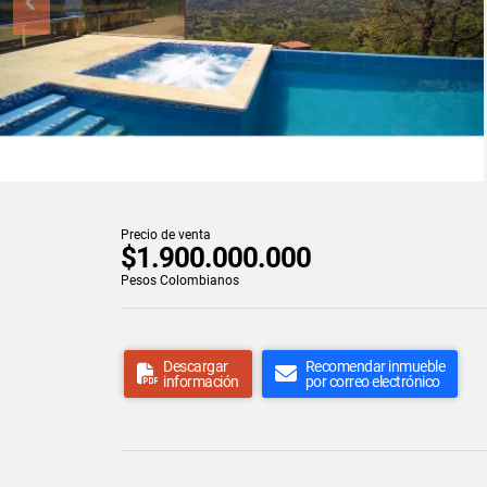
Precio de venta
$1.900.000.000
Pesos Colombianos
Descargar
Recomendar inmueble
información
por correo electrónico