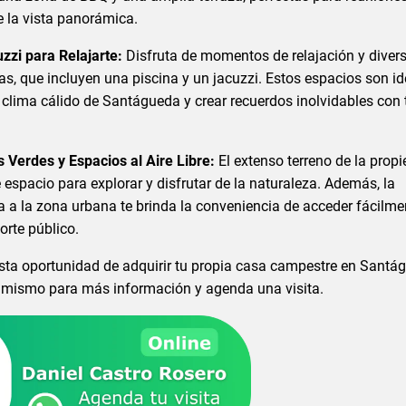
de la vista panorámica.
cuzzi para Relajarte:
Disfruta de momentos de relajación y diver
, que incluyen una piscina y un jacuzzi. Estos espacios son id
l clima cálido de Santágueda y crear recuerdos inolvidables con 
 Verdes y Espacios al Aire Libre:
El extenso terreno de la prop
espacio para explorar y disfrutar de la naturaleza. Además, la
 a la zona urbana te brinda la conveniencia de acceder fácilme
orte público.
esta oportunidad de adquirir tu propia casa campestre en Santá
mismo para más información y agenda una visita.