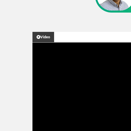
Video