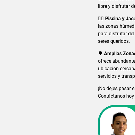
libre y disfrutar 
🏊‍♀️ Piscina y Ja
las zonas húmedas
para disfrutar de
seres queridos.
🌳 Amplias Zonas
ofrece abundante 
ubicación cercana
servicios y transp
¡No dejes pasar 
Contáctanos hoy 