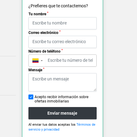
¿Prefieres que te contactemos?
*
Tu nombre
*
Correo electrónico
*
Número de teléfono
▼
*
Mensaje
Acepto recibir información sobre
ofertas inmobiliarias
Enviar mensaje
Al enviar tus datos aceptas los
Términos de
servicio y privacidad