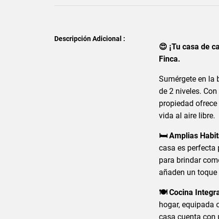
Descripción Adicional :
😍 ¡Tu casa de 
Finca.
Sumérgete en la 
de 2 niveles. Con
propiedad ofrece 
vida al aire libre.
🛏️ Amplias Habi
casa es perfecta 
para brindar com
añaden un toque 
🍽️ Cocina Integr
hogar, equipada 
casa cuenta con u