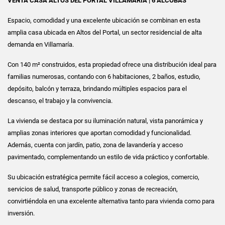
VENTA CASA ALTOS DEL PORTAL VILLAMARÍA | 6 ALCOBAS
Espacio, comodidad y una excelente ubicación se combinan en esta
amplia casa ubicada en Altos del Portal, un sector residencial de alta
demanda en Villamaría.
Con 140 m² construidos, esta propiedad ofrece una distribución ideal para
familias numerosas, contando con 6 habitaciones, 2 baños, estudio,
depósito, balcón y terraza, brindando múltiples espacios para el
descanso, el trabajo y la convivencia.
La vivienda se destaca por su iluminación natural, vista panorámica y
amplias zonas interiores que aportan comodidad y funcionalidad.
Además, cuenta con jardín, patio, zona de lavandería y acceso
pavimentado, complementando un estilo de vida práctico y confortable.
Su ubicación estratégica permite fácil acceso a colegios, comercio,
servicios de salud, transporte público y zonas de recreación,
convirtiéndola en una excelente alternativa tanto para vivienda como para
inversión.