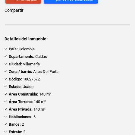
Compartir
Detalles del inmueble :
País:
Colombia
Departamento:
Caldas
Ciudad:
Villamaría
Zona / barrio:
Altos Del Portal
Código:
10027572
Estado:
Usado
Área Construida:
140 m²
Área Terreno:
140 m²
Área Privada:
140 m²
Habitaciones:
6
Baños:
2
Estrato:
2