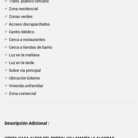
Trans. público cercano
Zona residencial
Zonas verdes
Acceso discapacitados
Centro Médico
Cerca a restaurantes
Cerca a tiendas de barrio
Luz en la mañana
Luz en la tarde
Sobre vía principal
Ubicación Exterior
Vivienda unifamiliar
Zona comercial
Descripción Adicional :