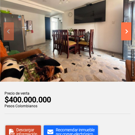
Precio de venta
$400.000.000
Pesos Colombianos
Descargar
Recomendar inmueble
información
por correo electrónico