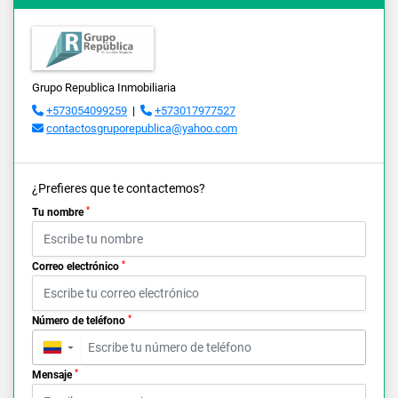
Grupo Republica Inmobiliaria
+573054099259
|
+573017977527
contactosgruporepublica@yahoo.com
¿Prefieres que te contactemos?
*
Tu nombre
*
Correo electrónico
*
Número de teléfono
▼
*
Mensaje