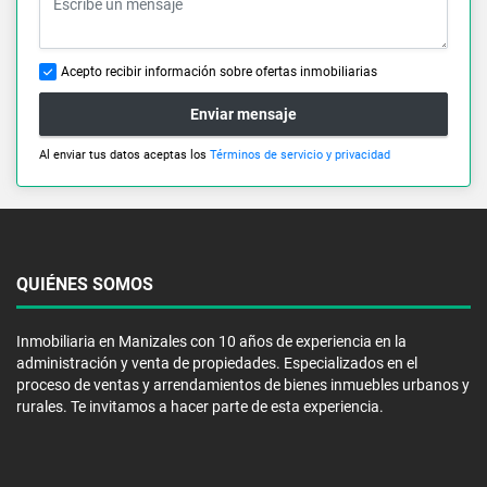
Acepto recibir información sobre ofertas inmobiliarias
Enviar mensaje
Al enviar tus datos aceptas los
Términos de servicio y privacidad
QUIÉNES SOMOS
Inmobiliaria en Manizales con 10 años de experiencia en la
administración y venta de propiedades. Especializados en el
proceso de ventas y arrendamientos de bienes inmuebles urbanos y
rurales. Te invitamos a hacer parte de esta experiencia.