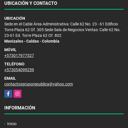
UBICACIÓN Y CONTACTO
UBICACIÓN
Sede en el Cable Área Administrativa: Calle 62 No. 23 - 61 Edificio
Torre Plaza 62 Of. 305 Sede Sala de Negocios Ventas: Calle 62 No.
23-61 Ed. Torre Plaza 62 Of. 802
Manizales - Caldas - Colombia
MÓVIL
+573017977527
TELÉFONO
+573054099259
EMAIL
contactosgruporepublica@yahoo.com
Facebook
Instagram
INFORMACIÓN
Inicio