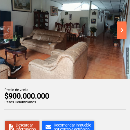
Precio de venta
$900.000.000
Pesos Colombianos
Descargar
Recomendar inmueble
información
por correo electrónico