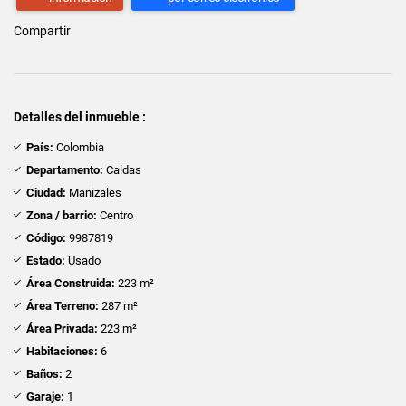
Compartir
Detalles del inmueble :
País:
Colombia
Departamento:
Caldas
Ciudad:
Manizales
Zona / barrio:
Centro
Código:
9987819
Estado:
Usado
Área Construida:
223 m²
Área Terreno:
287 m²
Área Privada:
223 m²
Habitaciones:
6
Baños:
2
Garaje:
1