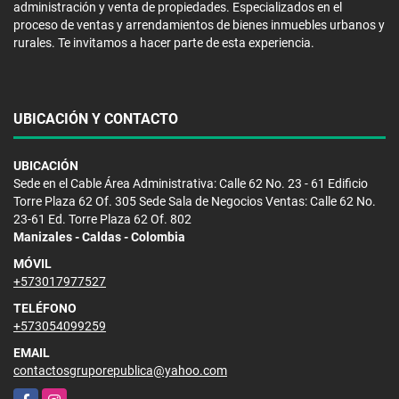
administración y venta de propiedades. Especializados en el
proceso de ventas y arrendamientos de bienes inmuebles urbanos y
rurales. Te invitamos a hacer parte de esta experiencia.
UBICACIÓN Y CONTACTO
UBICACIÓN
Sede en el Cable Área Administrativa: Calle 62 No. 23 - 61 Edificio
Torre Plaza 62 Of. 305 Sede Sala de Negocios Ventas: Calle 62 No.
23-61 Ed. Torre Plaza 62 Of. 802
Manizales - Caldas - Colombia
MÓVIL
+573017977527
TELÉFONO
+573054099259
EMAIL
contactosgruporepublica@yahoo.com
Facebook
Instagram