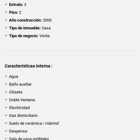
Estrato:
3
Piso:
2
Año construcción:
2000
Tipo de inmueble:
Casa
Tipo de negocio:
Venta
Características interna :
Agua
Baño auxiliar
Clósets
Doble Ventana
Electricidad
Gas domiciliario
Suelo de cerámica / mármol
Despensa
Sala de usos múltiples