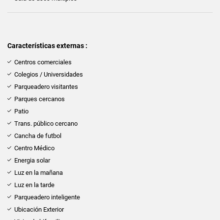
Características externas :
Centros comerciales
Colegios / Universidades
Parqueadero visitantes
Parques cercanos
Patio
Trans. público cercano
Cancha de futbol
Centro Médico
Energia solar
Luz en la mañana
Luz en la tarde
Parqueadero inteligente
Ubicación Exterior