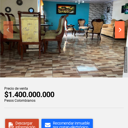
Precio de venta
$1.400.000.000
Pesos Colombianos
Descargar
Recomendar inmueble
información
por correo electrónico