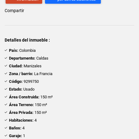
Compartir
Detalles del inmueble :
País:
Colombia
Departamento:
Caldas
Ciudad:
Manizales
Zona / barrio:
La Francia
Código:
9299750
Estado:
Usado
Área Construida:
150 m²
Área Terreno:
150 m²
Área Privada:
150 m²
Habitaciones:
4
Baños:
4
Garaje:
1