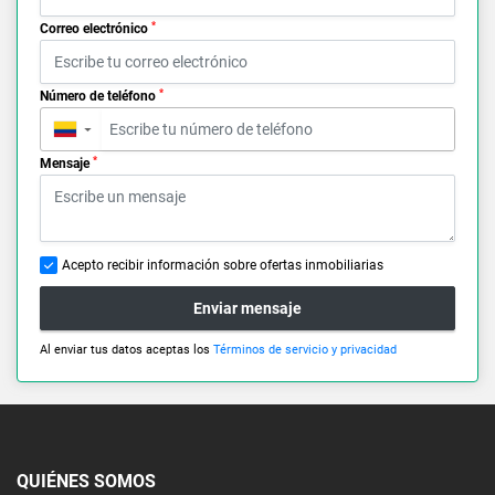
*
Correo electrónico
*
Número de teléfono
▼
*
Mensaje
Acepto recibir información sobre ofertas inmobiliarias
Enviar mensaje
Al enviar tus datos aceptas los
Términos de servicio y privacidad
QUIÉNES SOMOS