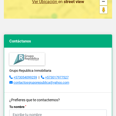
Ver Ubicación
en
street view
Contáctanos
Grupo Republica Inmobiliaria
+573054099259
|
+573017977527
contactosgruporepublica@yahoo.com
¿Prefieres que te contactemos?
*
Tu nombre