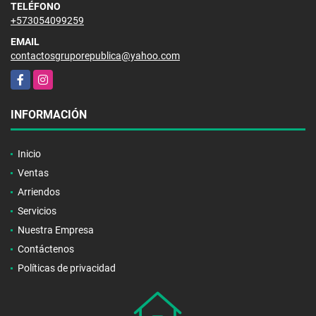
TELÉFONO
+573054099259
EMAIL
contactosgruporepublica@yahoo.com
Facebook
Instagram
INFORMACIÓN
Inicio
Ventas
Arriendos
Servicios
Nuestra Empresa
Contáctenos
Políticas de privacidad