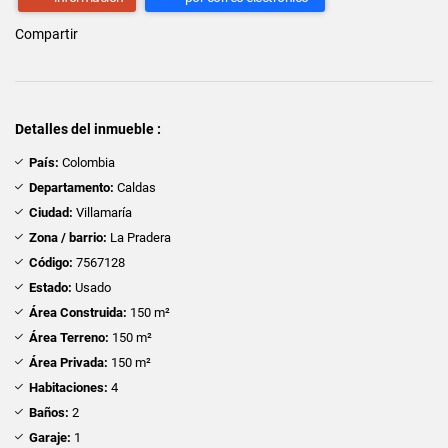
Compartir
Detalles del inmueble :
País:
Colombia
Departamento:
Caldas
Ciudad:
Villamaría
Zona / barrio:
La Pradera
Código:
7567128
Estado:
Usado
Área Construida:
150 m²
Área Terreno:
150 m²
Área Privada:
150 m²
Habitaciones:
4
Baños:
2
Garaje:
1