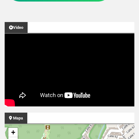
Video
Mapa
+