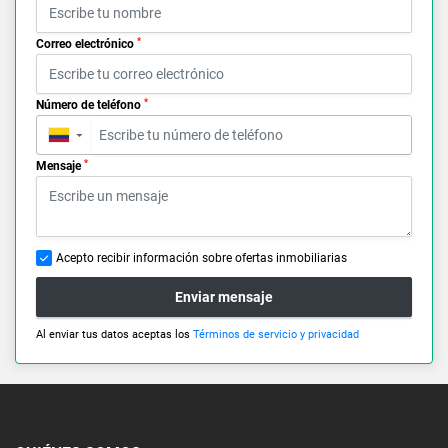
*
Correo electrónico
*
Número de teléfono
▼
*
Mensaje
Acepto recibir información sobre ofertas inmobiliarias
Enviar mensaje
Al enviar tus datos aceptas los
Términos de servicio y privacidad