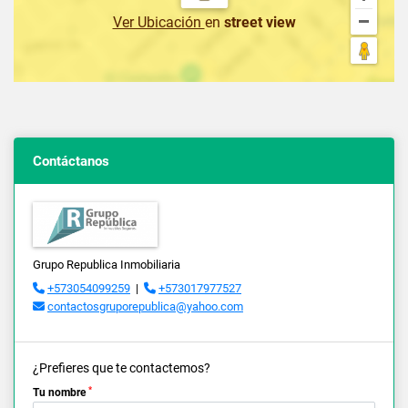
Ver Ubicación
en
street view
Contáctanos
Grupo Republica Inmobiliaria
+573054099259
|
+573017977527
contactosgruporepublica@yahoo.com
¿Prefieres que te contactemos?
*
Tu nombre