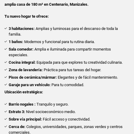
amplia casa de 180 m² en Centenario, Manizales.
Tu nuevo hogar te ofrece:
3 habitaciones:
Amplias y luminosas para el descanso de toda la
familia.
1 baños:
Modernos y funcional para tu rutina diaria.
Sala comedor:
Amplia e iluminada para compartir momentos
especiales.
Cocina integral:
Equipada para que explores tu creatividad culinaria.
Zona de lavandería:
Práctica para tus tareas del hogar.
Pisos de cerámica/mármar:
Elegantes y de fácil mantenimiento.
Garaje para un vehículo:
Para tu comodidad.
Ubicación estratégica:
Barrio nogales :
Tranquilo y seguro.
Estrato 3:
Nivel socioeconómico medio.
Sobre vía principal:
Fácil acceso y conectividad.
Cerca de:
Colegios, universidades, parques, zonas verdes y centros
comerciales.