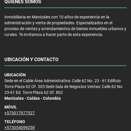
QUIÉNES SOMOS
Inmobiliaria en Manizales con 10 años de experiencia en la
administración y venta de propiedades. Especializados en el
proceso de ventas y arrendamientos de bienes inmuebles urbanos y
rurales. Te invitamos a hacer parte de esta experiencia.
UBICACIÓN Y CONTACTO
UBICACIÓN
Sede en el Cable Área Administrativa: Calle 62 No. 23 - 61 Edificio
Torre Plaza 62 Of. 305 Sede Sala de Negocios Ventas: Calle 62 No.
23-61 Ed. Torre Plaza 62 Of. 802
Manizales - Caldas - Colombia
MÓVIL
+573017977527
TELÉFONO
+573054099259