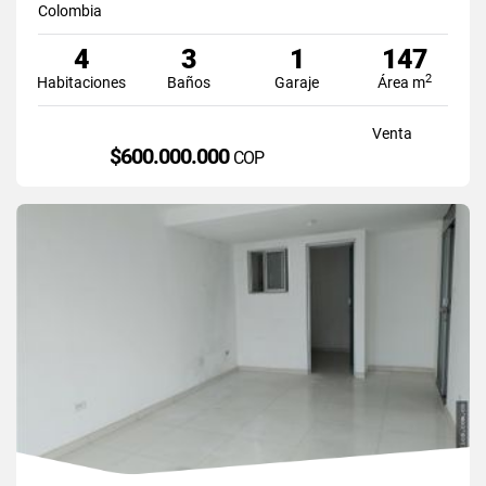
Colombia
4
3
1
147
2
Habitaciones
Baños
Garaje
Área m
Venta
$600.000.000
COP