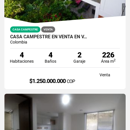
CASA CAMPESTRE
VENTA
CASA CAMPESTRE EN VENTA EN V…
Colombia
4
4
2
226
2
Habitaciones
Baños
Garaje
Área m
Venta
$1.250.000.000
COP