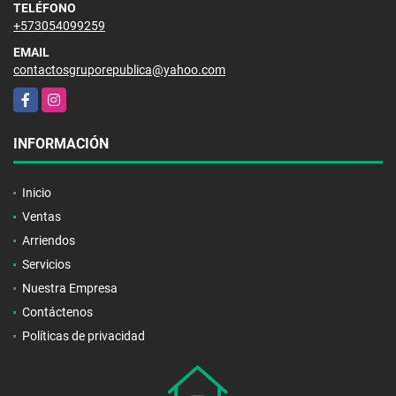
TELÉFONO
+573054099259
EMAIL
contactosgruporepublica@yahoo.com
Facebook
Instagram
INFORMACIÓN
Inicio
Ventas
Arriendos
Servicios
Nuestra Empresa
Contáctenos
Políticas de privacidad