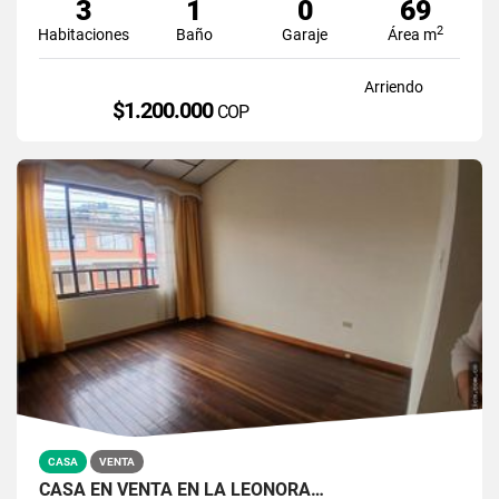
3
1
0
69
2
Habitaciones
Baño
Garaje
Área m
Arriendo
$1.200.000
COP
CASA
VENTA
CASA EN VENTA EN LA LEONORA…