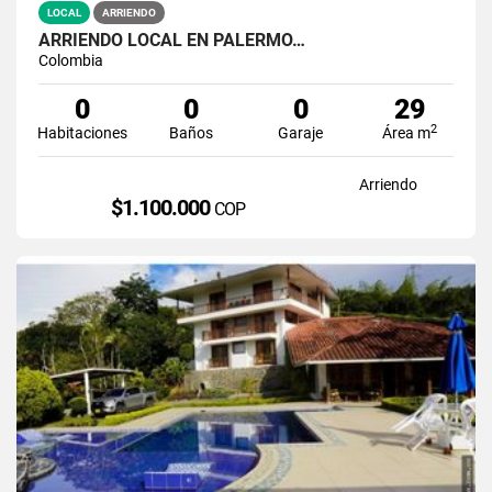
LOCAL
ARRIENDO
ARRIENDO LOCAL EN PALERMO…
Colombia
0
0
0
29
2
Habitaciones
Baños
Garaje
Área m
Arriendo
$1.100.000
COP