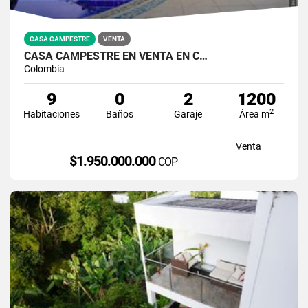
CASA CAMPESTRE
VENTA
CASA CAMPESTRE EN VENTA EN C…
Colombia
9
0
2
1200
2
Habitaciones
Baños
Garaje
Área m
Venta
$1.950.000.000
COP