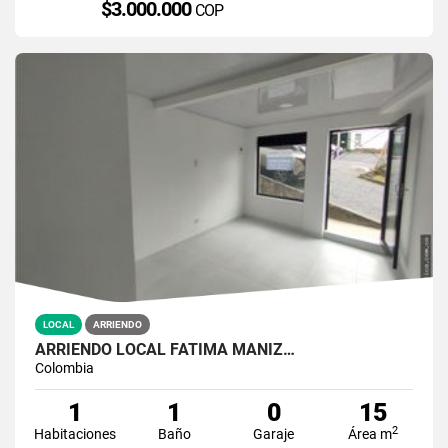
$3.000.000
COP
LOCAL
ARRIENDO
ARRIENDO LOCAL FATIMA MANIZ…
Colombia
1
1
0
15
2
Habitaciones
Baño
Garaje
Área m