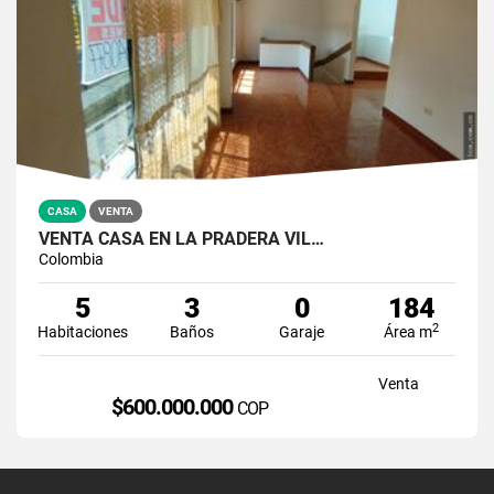
CASA
VENTA
VENTA CASA EN LA PRADERA VIL…
Colombia
5
3
0
184
2
Habitaciones
Baños
Garaje
Área m
Venta
$600.000.000
COP