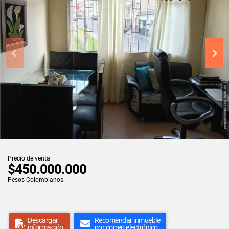
Precio de venta
$450.000.000
Pesos Colombianos
Descargar
Recomendar inmueble
información
por correo electrónico