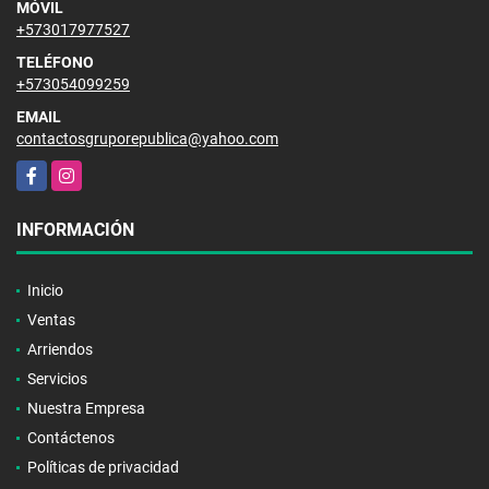
MÓVIL
+573017977527
TELÉFONO
+573054099259
EMAIL
contactosgruporepublica@yahoo.com
Facebook
Instagram
INFORMACIÓN
Inicio
Ventas
Arriendos
Servicios
Nuestra Empresa
Contáctenos
Políticas de privacidad