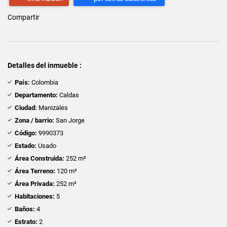
Compartir
Detalles del inmueble :
País:
Colombia
Departamento:
Caldas
Ciudad:
Manizales
Zona / barrio:
San Jorge
Código:
9990373
Estado:
Usado
Área Construida:
252 m²
Área Terreno:
120 m²
Área Privada:
252 m²
Habitaciones:
5
Baños:
4
Estrato:
2