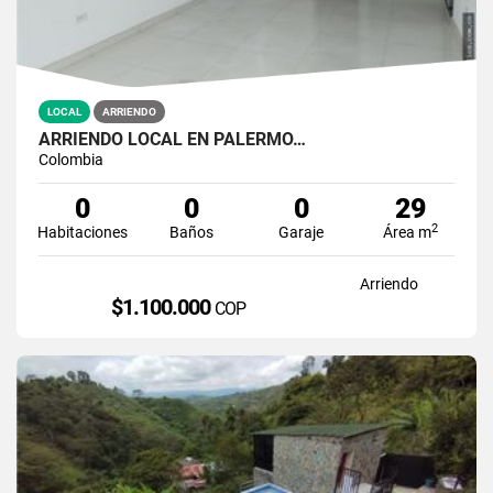
LOCAL
ARRIENDO
ARRIENDO LOCAL EN PALERMO…
Colombia
0
0
0
29
2
Habitaciones
Baños
Garaje
Área m
Arriendo
$1.100.000
COP