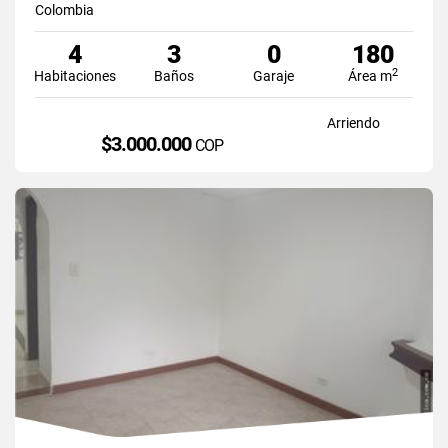
Colombia
4
3
0
180
2
Habitaciones
Baños
Garaje
Área m
Arriendo
$3.000.000
COP