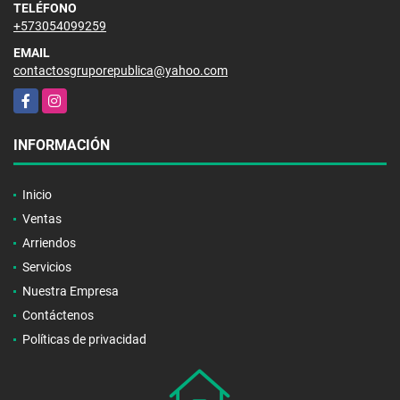
TELÉFONO
+573054099259
EMAIL
contactosgruporepublica@yahoo.com
Facebook
Instagram
INFORMACIÓN
Inicio
Ventas
Arriendos
Servicios
Nuestra Empresa
Contáctenos
Políticas de privacidad