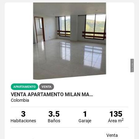
APARTAMENTO
VENTA
VENTA APARTAMENTO MILÁN MA…
Colombia
3
3.5
1
135
2
Habitaciones
Baños
Garaje
Área m
Venta