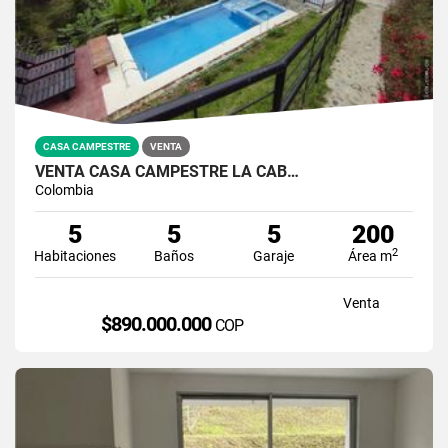
CASA CAMPESTRE
VENTA
VENTA CASA CAMPESTRE LA CAB…
Colombia
5
5
5
200
2
Habitaciones
Baños
Garaje
Área m
Venta
$890.000.000
COP