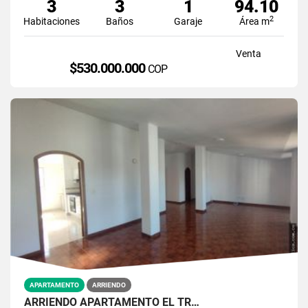
3
3
1
94.10
2
Habitaciones
Baños
Garaje
Área m
Venta
$530.000.000
COP
APARTAMENTO
ARRIENDO
ARRIENDO APARTAMENTO EL TR…