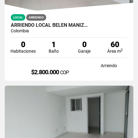
LOCAL
ARRIENDO
ARRIENDO LOCAL BELEN MANIZ…
Colombia
0
1
0
60
2
Habitaciones
Baño
Garaje
Área m
Arriendo
$2.800.000
COP