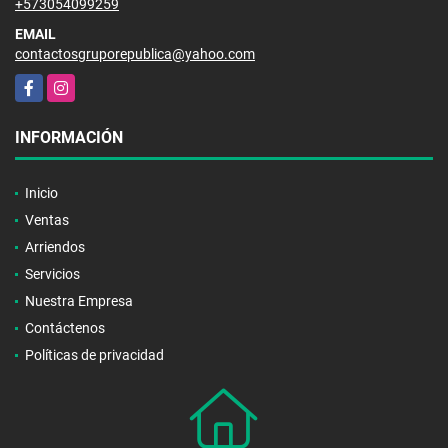
+573054099259
EMAIL
contactosgruporepublica@yahoo.com
Facebook
Instagram
INFORMACIÓN
Inicio
Ventas
Arriendos
Servicios
Nuestra Empresa
Contáctenos
Políticas de privacidad