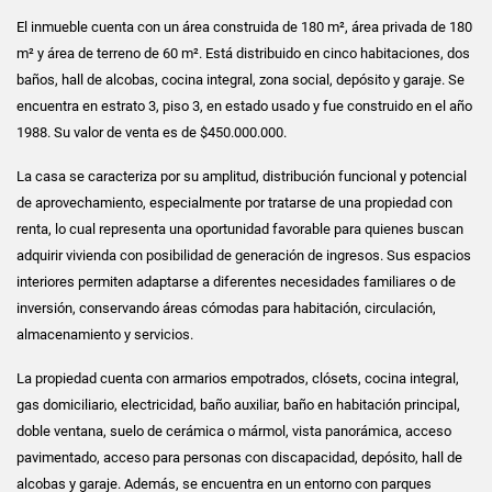
El inmueble cuenta con un área construida de 180 m², área privada de 180
m² y área de terreno de 60 m². Está distribuido en cinco habitaciones, dos
baños, hall de alcobas, cocina integral, zona social, depósito y garaje. Se
encuentra en estrato 3, piso 3, en estado usado y fue construido en el año
1988. Su valor de venta es de $450.000.000.
La casa se caracteriza por su amplitud, distribución funcional y potencial
de aprovechamiento, especialmente por tratarse de una propiedad con
renta, lo cual representa una oportunidad favorable para quienes buscan
adquirir vivienda con posibilidad de generación de ingresos. Sus espacios
interiores permiten adaptarse a diferentes necesidades familiares o de
inversión, conservando áreas cómodas para habitación, circulación,
almacenamiento y servicios.
La propiedad cuenta con armarios empotrados, clósets, cocina integral,
gas domiciliario, electricidad, baño auxiliar, baño en habitación principal,
doble ventana, suelo de cerámica o mármol, vista panorámica, acceso
pavimentado, acceso para personas con discapacidad, depósito, hall de
alcobas y garaje. Además, se encuentra en un entorno con parques