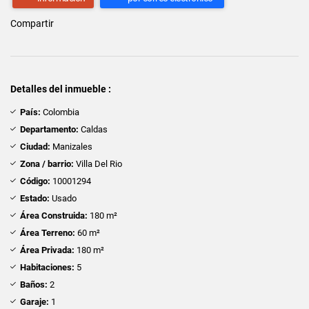
Compartir
Detalles del inmueble :
País:
Colombia
Departamento:
Caldas
Ciudad:
Manizales
Zona / barrio:
Villa Del Rio
Código:
10001294
Estado:
Usado
Área Construida:
180 m²
Área Terreno:
60 m²
Área Privada:
180 m²
Habitaciones:
5
Baños:
2
Garaje:
1