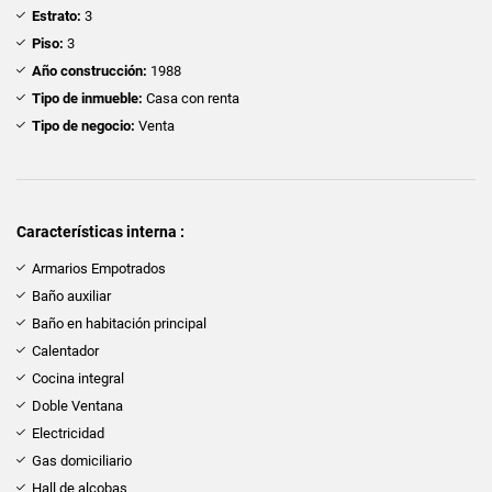
Estrato:
3
Piso:
3
Año construcción:
1988
Tipo de inmueble:
Casa con renta
Tipo de negocio:
Venta
Características interna :
Armarios Empotrados
Baño auxiliar
Baño en habitación principal
Calentador
Cocina integral
Doble Ventana
Electricidad
Gas domiciliario
Hall de alcobas