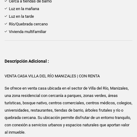
Cerca a tiendas de barrio
Luz en la mañana
Luz en la tarde
Río/Quebrada cercano
Vivienda multifamiliar
Descripción Adicional :
VENTA CASA VILLA DEL RÍO MANIZALES | CON RENTA
Se ofrece en venta casa ubicada en el sector de Villa del Río, Manizales,
una zona residencial con cercanía a parques, zonas verdes, áreas
turísticas, bosque nativo, centros comerciales, centros médicos, colegios,
universidades, restaurantes, tiendas de barrio, árboles frutales y río o
quebrada cercana. Su ubicación permite disfrutar de un entorno tranquilo,
con conexión a servicios urbanos y espacios naturales que aportan valor
al inmueble.