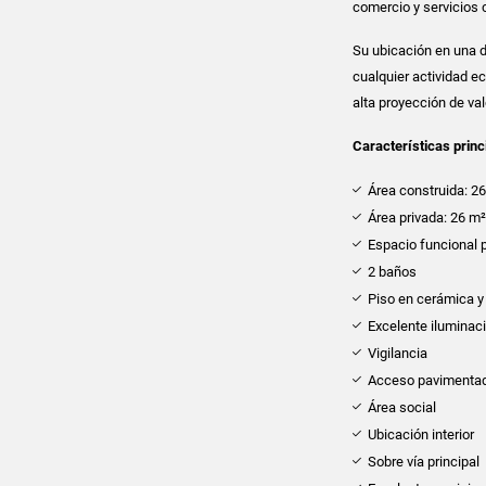
comercio y servicios c
Su ubicación en una 
cualquier actividad 
alta proyección de val
Características princ
Área construida: 2
Área privada: 26 m
Espacio funcional 
2 baños
Piso en cerámica 
Excelente iluminac
Vigilancia
Acceso pavimenta
Área social
Ubicación interior
Sobre vía principal