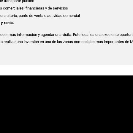
de transporte público
 comerciales, financieras y de servicios
 consultorio, punto de venta o actividad comercial
 y renta.
cer más información y agendar una visita. Este local es una excelente oportun
o o realizar una inversión en una de las zonas comerciales más importantes de M