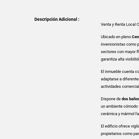
Descripción Adicional :
Venta y Renta Local C
Ubicado en pleno
Cen
inversionistas como p
sectores con mayor fl
garantiza alta visibil
El inmueble cuenta c
adaptarse a diferentes
actividades comercial
Dispone de
dos baño
un ambiente cómodo y 
cerámica y mármol fa
El edificio ofrece vi
propietarios como para