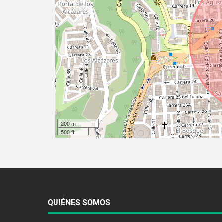
200 m
500 ft
QUIÉNES SOMOS