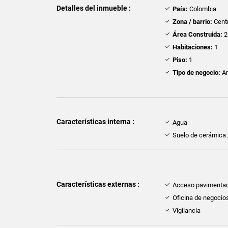
Detalles del inmueble :
País:
Colombia
Zona / barrio:
Cent
Área Construida:
2
Habitaciones:
1
Piso:
1
Tipo de negocio:
Ar
Características interna :
Agua
Suelo de cerámica
Características externas :
Acceso pavimenta
Oficina de negocio
Vigilancia