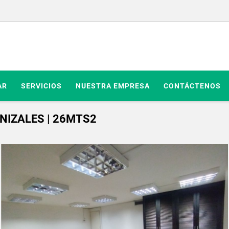
AR
SERVICIOS
NUESTRA EMPRESA
CONTÁCTENOS
NIZALES | 26MTS2