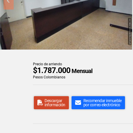
Precio de arriendo
$1.787.000
Mensual
Pesos Colombianos
Descargar
Recomendar inmueble
información
por correo electrónico