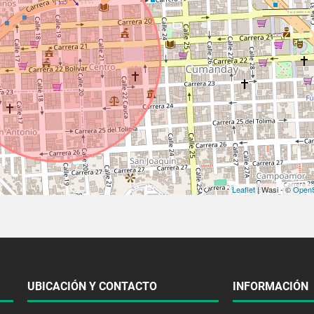
Leaflet
| Wasi - ©
OpenS
UBICACIÓN Y CONTACTO
INFORMACIÓN