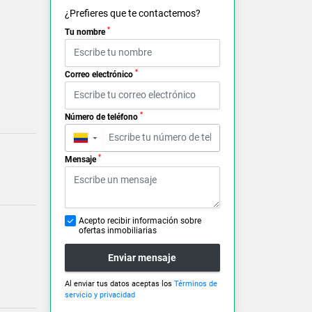
¿Prefieres que te contactemos?
*
Tu nombre
*
Correo electrónico
*
Número de teléfono
▼
*
Mensaje
Acepto recibir información sobre
ofertas inmobiliarias
Enviar mensaje
Al enviar tus datos aceptas los
Términos de
servicio y privacidad