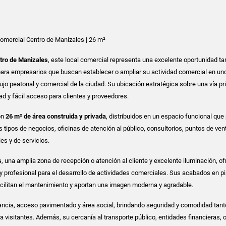
omercial Centro de Manizales | 26 m²
tro de Manizales
, este local comercial representa una excelente oportunidad ta
ara empresarios que buscan establecer o ampliar su actividad comercial en uno
ujo peatonal y comercial de la ciudad. Su ubicación estratégica sobre una vía pr
idad y fácil acceso para clientes y proveedores.
on
26 m² de área construida y privada
, distribuidos en un espacio funcional que
 tipos de negocios, oficinas de atención al público, consultorios, puntos de ven
es y de servicios.
s
, una amplia zona de recepción o atención al cliente y excelente iluminación, o
profesional para el desarrollo de actividades comerciales. Sus acabados en p
cilitan el mantenimiento y aportan una imagen moderna y agradable.
gilancia, acceso pavimentado y área social, brindando seguridad y comodidad tant
 visitantes. Además, su cercanía al transporte público, entidades financieras, o