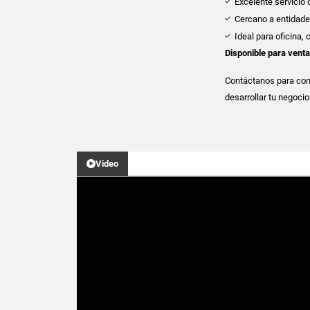
Excelente servicio 
Cercano a entidades
Ideal para oficina,
Disponible para venta
Contáctanos para cono
desarrollar tu negoci
Video