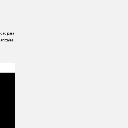
idad para
anizales.