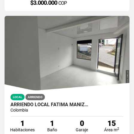
$3.000.000
COP
LOCAL
ARRIENDO
ARRIENDO LOCAL FATIMA MANIZ…
Colombia
1
1
0
15
2
Habitaciones
Baño
Garaje
Área m