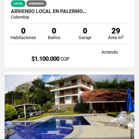
LOCAL
ARRIENDO
ARRIENDO LOCAL EN PALERMO…
Colombia
0
0
0
29
2
Habitaciones
Baños
Garaje
Área m
Arriendo
$1.100.000
COP