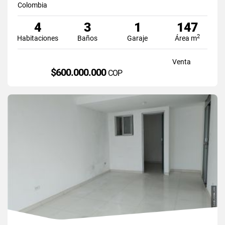
Colombia
4
3
1
147
2
Habitaciones
Baños
Garaje
Área m
Venta
$600.000.000
COP