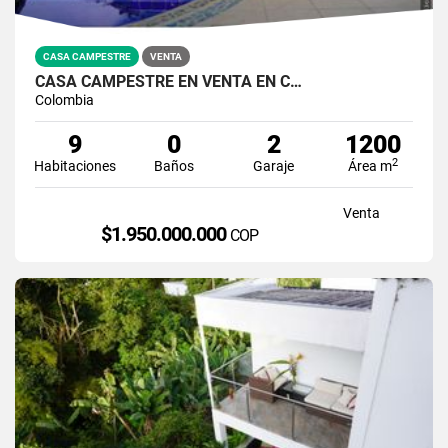
CASA CAMPESTRE
VENTA
CASA CAMPESTRE EN VENTA EN C…
Colombia
9
0
2
1200
2
Habitaciones
Baños
Garaje
Área m
Venta
$1.950.000.000
COP