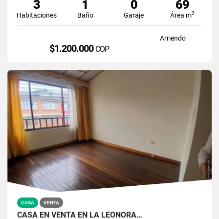
3
1
0
69
2
Habitaciones
Baño
Garaje
Área m
Arriendo
$1.200.000
COP
CASA
VENTA
CASA EN VENTA EN LA LEONORA…