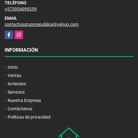
TELÉFONO
+573054099259
EMAIL
contactosgruporepublica@yahoo.com
Facebook
Instagram
INFORMACIÓN
Inicio
Ventas
Arriendos
Servicios
Nuestra Empresa
Contáctenos
Políticas de privacidad