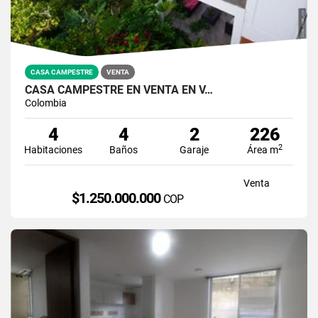
CASA CAMPESTRE
VENTA
CASA CAMPESTRE EN VENTA EN V…
Colombia
4
4
2
226
2
Habitaciones
Baños
Garaje
Área m
Venta
$1.250.000.000
COP