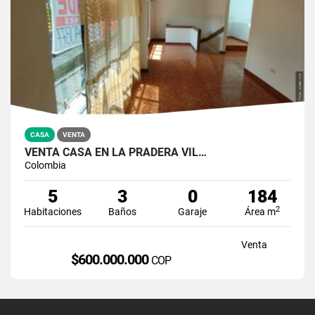
CASA
VENTA
VENTA CASA EN LA PRADERA VIL…
Colombia
5
3
0
184
2
Habitaciones
Baños
Garaje
Área m
Venta
$600.000.000
COP