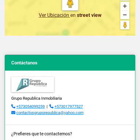
Ver Ubicación
en
street view
Contáctanos
Grupo Republica Inmobiliaria
+573054099259
|
+573017977527
contactosgruporepublica@yahoo.com
¿Prefieres que te contactemos?