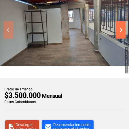
Precio de arriendo
$3.500.000
Mensual
Pesos Colombianos
Descargar
Recomendar inmueble
información
por correo electrónico