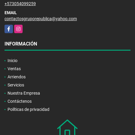
+573054099259
EMAIL
contactosgruporepublica@yahoo.com
Facebook
Instagram
INFORMACIÓN
Inicio
Ventas
Arriendos
Servicios
Nuestra Empresa
Contáctenos
Políticas de privacidad