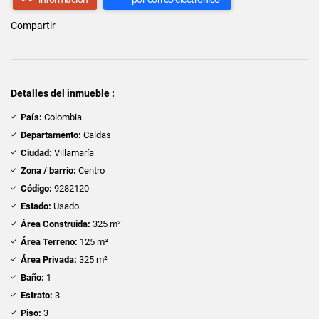
Compartir
Detalles del inmueble :
País:
Colombia
Departamento:
Caldas
Ciudad:
Villamaría
Zona / barrio:
Centro
Código:
9282120
Estado:
Usado
Área Construida:
325 m²
Área Terreno:
125 m²
Área Privada:
325 m²
Baño:
1
Estrato:
3
Piso:
3