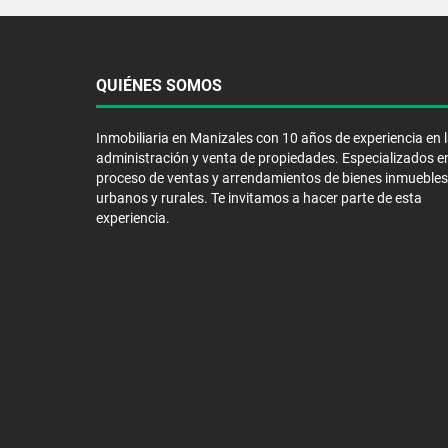
QUIÉNES SOMOS
Inmobiliaria en Manizales con 10 años de experiencia en 
administración y venta de propiedades. Especializados en
proceso de ventas y arrendamientos de bienes inmuebles
urbanos y rurales. Te invitamos a hacer parte de esta
experiencia.