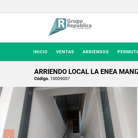
INICIO
VENTAS
ARRIENDOS
PERMUT
ARRIENDO LOCAL LA ENEA MANI
Código.
10009007