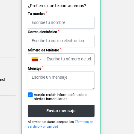
¿Prefieres que te contactemos?
*
Tu nombre
*
Correo electrónico
*
Número de teléfono
▼
*
Mensaje
mol
Acepto recibir información sobre
ofertas inmobiliarias
Enviar mensaje
Al enviar tus datos aceptas los
Términos de
servicio y privacidad