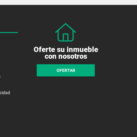
Oferte su inmueble
con nosotros
OFERTAR
a
acidad