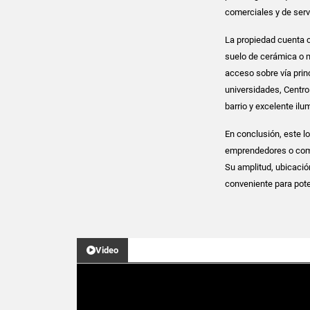
comerciales y de serv
La propiedad cuenta co
suelo de cerámica o m
acceso sobre vía prin
universidades, Centro
barrio y excelente ilu
En conclusión, este l
emprendedores o come
Su amplitud, ubicació
conveniente para pote
Video