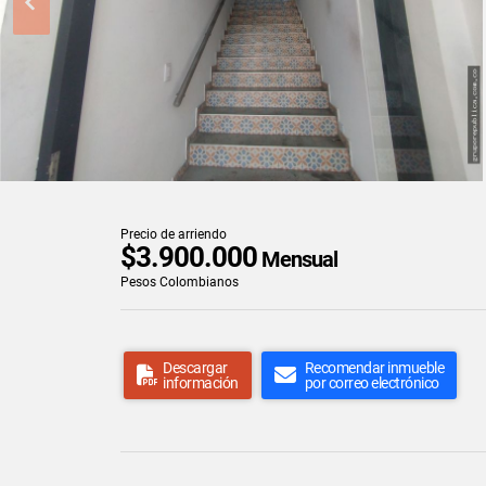
Precio de arriendo
$3.900.000
Mensual
Pesos Colombianos
Descargar
Recomendar inmueble
información
por correo electrónico