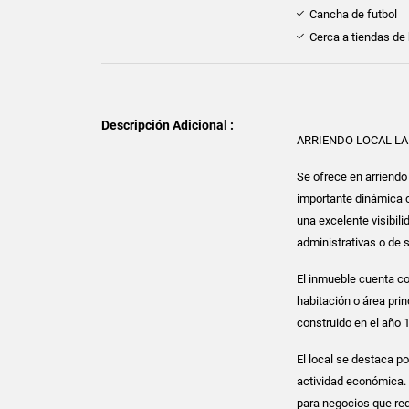
Cancha de futbol
Cerca a tiendas de 
Descripción Adicional :
ARRIENDO LOCAL LA
Se ofrece en arriendo
importante dinámica c
una excelente visibili
administrativas o de 
El inmueble cuenta co
habitación o área prin
construido en el año 
El local se destaca p
actividad económica. 
para negocios que req