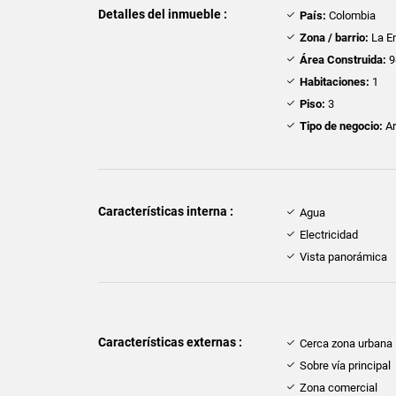
Detalles del inmueble :
País:
Colombia
Zona / barrio:
La E
Área Construida:
9
Habitaciones:
1
Piso:
3
Tipo de negocio:
Ar
Características interna :
Agua
Electricidad
Vista panorámica
Características externas :
Cerca zona urbana
Sobre vía principal
Zona comercial