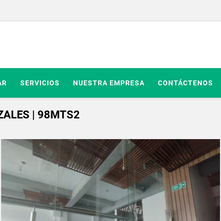
AR
SERVICIOS
NUESTRA EMPRESA
CONTÁCTENOS
ZALES | 98MTS2