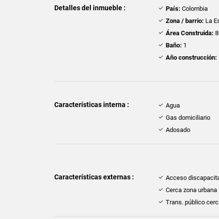
Detalles del inmueble :
País:
Colombia
Zona / barrio:
La Es
Área Construida:
8
Baño:
1
Año construcción:
Características interna :
Agua
Gas domiciliario
Adosado
Características externas :
Acceso discapacit
Cerca zona urbana
Trans. público cer