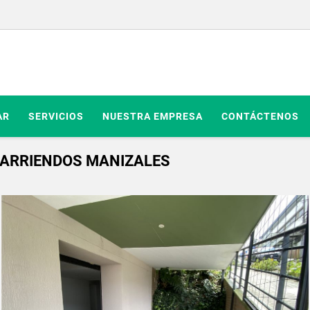
AR
SERVICIOS
NUESTRA EMPRESA
CONTÁCTENOS
| ARRIENDOS MANIZALES