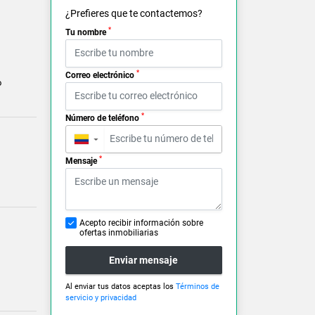
¿Prefieres que te contactemos?
*
Tu nombre
*
Correo electrónico
o
*
Número de teléfono
▼
*
Mensaje
Acepto recibir información sobre
ofertas inmobiliarias
Enviar mensaje
Al enviar tus datos aceptas los
Términos de
servicio y privacidad