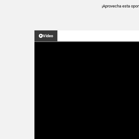
¡Aprovecha esta oportu
Video