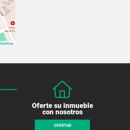
treetMap
Oferte su inmueble
con nosotros
OFERTAR