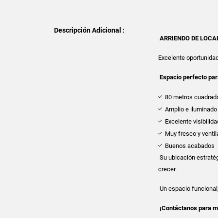
Descripción Adicional :
ARRIENDO DE LOCA
Excelente oportunida
Espacio perfecto par
80 metros cuadrad
Amplio e iluminado
Excelente visibilida
Muy fresco y venti
Buenos acabados
Su ubicación estratég
crecer.
Un espacio funcional, 
¡Contáctanos para má