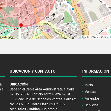
Leaflet
| Wasi - ©
OpenS
UBICACIÓN Y CONTACTO
INFORMACIÓN
la
UBICACIÓN
Inicio
 el
Sede en el Cable Área Administrativa: Calle
Ventas
62 No. 23 - 61 Edificio Torre Plaza 62 Of.
Arriendos
305 Sede Sala de Negocios Ventas: Calle 62
No. 23-61 Ed. Torre Plaza 62 Of. 802
Servicios
Manizales - Caldas - Colombia