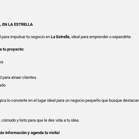
L EN LA ESTRELLA
d para impulsar tu negocio en
La Estrella
, ideal para emprender o expandirte.
a tu proyecto:
os
d para atraer clientes
lado
ica lo convierte en el lugar ideal para un negocio pequeño que busque destacar
cómodo y listo para que le des vida a tu idea.
s información y agenda tu visita!