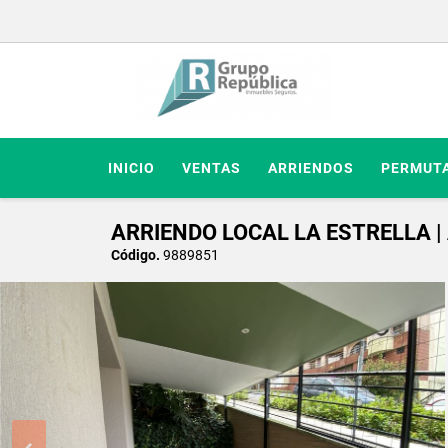
INICIO
VENTAS
ARRIENDOS
PERMUT
ARRIENDO LOCAL LA ESTRELLA 
Código.
9889851