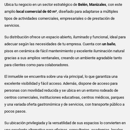
Ubica tu negocio en un sector estratégico de
Belén, Manizales
, con este
amplio
local comercial de 60 m²
, diseñado para adaptarse a múltiples
tipos de actividades comerciales, empresariales o de prestación de
servicios.
Su distribución ofrece un espacio abierto, iluminado y funcional, ideal para
adecuar según las necesidades de tu empresa. Cuenta con
un baño
,
pisos en cerámica de fácil mantenimiento y excelente iluminación natural
gracias a sus amplios ventanales, creando un ambiente agradable tanto
para clientes como para colaboradores.
El inmueble se encuentra sobre una vía principal, lo que garantiza una
excelente visibilidad y fácil acceso. Además, dispone de acceso para
personas con movilidad reducida y se ubica en un entorno rodeado de
centros comerciales, instituciones educativas, centros médicos, parques
y una variada oferta gastronómica y de servicios, con transporte público a
pocos pasos.
Su ubicación privilegiada y la versatilidad de sus espacios lo convierten en
una excelente alternativa para oficinas, consultorios, academias, locales