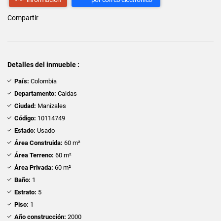
Compartir
Detalles del inmueble :
País:
Colombia
Departamento:
Caldas
Ciudad:
Manizales
Código:
10114749
Estado:
Usado
Área Construida:
60 m²
Área Terreno:
60 m²
Área Privada:
60 m²
Baño:
1
Estrato:
5
Piso:
1
Año construcción:
2000