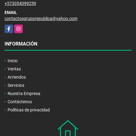
+573054099259
EMAIL
contactosgruporepublica@yahoo.com
Facebook
Instagram
INFORMACIÓN
Inicio
Ventas
Arriendos
Servicios
Nuestra Empresa
Contáctenos
Políticas de privacidad