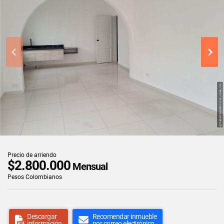
Precio de arriendo
$2.800.000
Mensual
Pesos Colombianos
Descargar
Recomendar inmueble
información
por correo electrónico