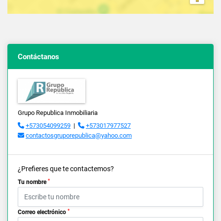
Contáctanos
Grupo Republica Inmobiliaria
+573054099259
|
+573017977527
contactosgruporepublica@yahoo.com
¿Prefieres que te contactemos?
*
Tu nombre
*
Correo electrónico