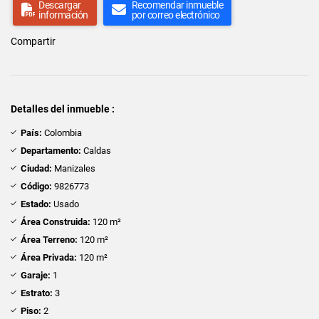
Descargar
Recomendar inmueble
información
por correo electrónico
Compartir
Detalles del inmueble :
País:
Colombia
Departamento:
Caldas
Ciudad:
Manizales
Código:
9826773
Estado:
Usado
Área Construida:
120 m²
Área Terreno:
120 m²
Área Privada:
120 m²
Garaje:
1
Estrato:
3
Piso:
2