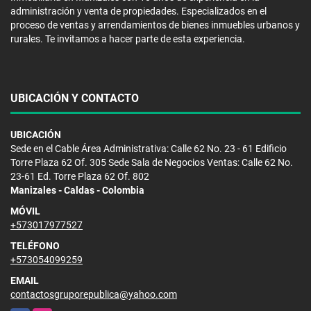
administración y venta de propiedades. Especializados en el
proceso de ventas y arrendamientos de bienes inmuebles urbanos y
rurales. Te invitamos a hacer parte de esta experiencia.
UBICACIÓN Y CONTACTO
UBICACIÓN
Sede en el Cable Área Administrativa: Calle 62 No. 23 - 61 Edificio
Torre Plaza 62 Of. 305 Sede Sala de Negocios Ventas: Calle 62 No.
23-61 Ed. Torre Plaza 62 Of. 802
Manizales - Caldas - Colombia
MÓVIL
+573017977527
TELÉFONO
+573054099259
EMAIL
contactosgruporepublica@yahoo.com