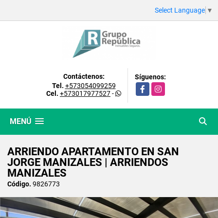
Select Language
▼
Contáctenos:
Síguenos:
Tel.
+573054099259
Facebook
Instagram
Cel.
+573017977527
-
MENÚ
ARRIENDO APARTAMENTO EN SAN
JORGE MANIZALES | ARRIENDOS
MANIZALES
Código.
9826773