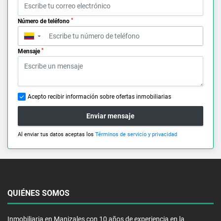
*
Número de teléfono
▼
*
Mensaje
Acepto recibir información sobre ofertas inmobiliarias
Enviar mensaje
Al enviar tus datos aceptas los
Términos de servicio y privacidad
QUIÉNES SOMOS
Inmobiliaria en Manizales con 10 años de experiencia en la