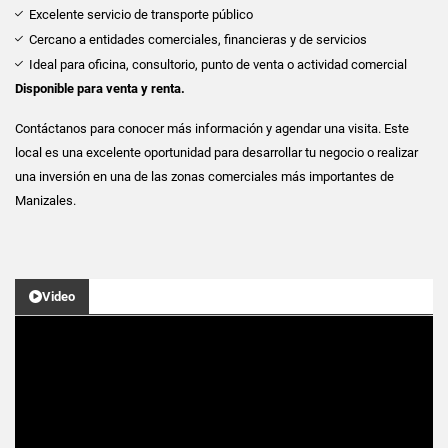
Excelente servicio de transporte público
Cercano a entidades comerciales, financieras y de servicios
Ideal para oficina, consultorio, punto de venta o actividad comercial
Disponible para venta y renta.
Contáctanos para conocer más información y agendar una visita. Este
local es una excelente oportunidad para desarrollar tu negocio o realizar
una inversión en una de las zonas comerciales más importantes de
Manizales.
Video