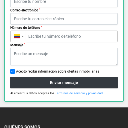
*
Correo electrónico
*
Número de teléfono
▼
*
Mensaje
Acepto recibir información sobre ofertas inmobiliarias
Enviar mensaje
Al enviar tus datos aceptas los
Términos de servicio y privacidad
QUIÉNES SOMOS