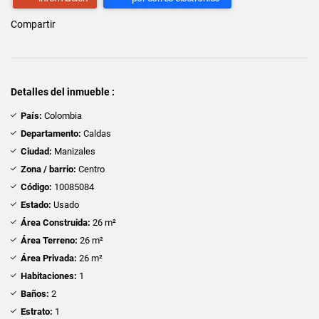
Compartir
Detalles del inmueble :
País:
Colombia
Departamento:
Caldas
Ciudad:
Manizales
Zona / barrio:
Centro
Código:
10085084
Estado:
Usado
Área Construida:
26 m²
Área Terreno:
26 m²
Área Privada:
26 m²
Habitaciones:
1
Baños:
2
Estrato:
1