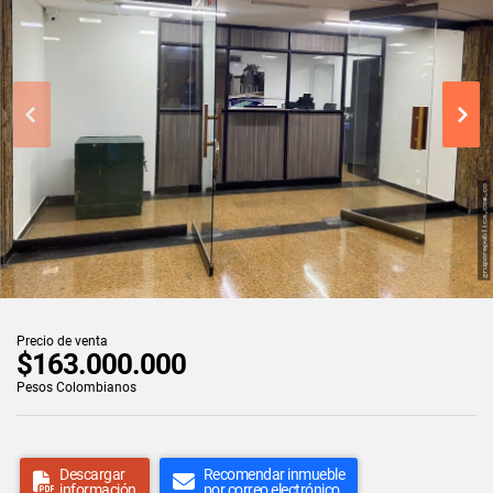
Precio de venta
$163.000.000
Pesos Colombianos
Descargar
Recomendar inmueble
información
por correo electrónico