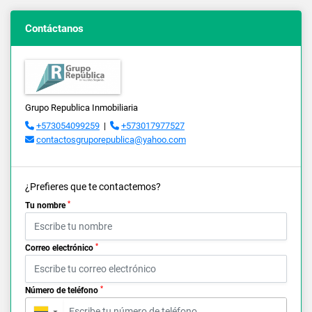
Contáctanos
Grupo Republica Inmobiliaria
+573054099259
|
+573017977527
contactosgruporepublica@yahoo.com
¿Prefieres que te contactemos?
*
Tu nombre
*
Correo electrónico
*
Número de teléfono
▼