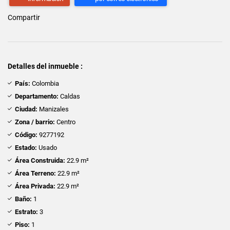
Compartir
Detalles del inmueble :
País:
Colombia
Departamento:
Caldas
Ciudad:
Manizales
Zona / barrio:
Centro
Código:
9277192
Estado:
Usado
Área Construida:
22.9 m²
Área Terreno:
22.9 m²
Área Privada:
22.9 m²
Baño:
1
Estrato:
3
Piso:
1