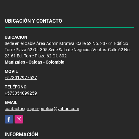
UBICACIÓN Y CONTACTO
UBICACIÓN
Sede en el Cable Área Administrativa: Calle 62 No. 23 - 61 Edificio
Torre Plaza 62 Of. 305 Sede Sala de Negocios Ventas: Calle 62 No.
23-61 Ed. Torre Plaza 62 Of. 802
Manizales - Caldas - Colombia
MÓVIL
+573017977527
TELÉFONO
+573054099259
EMAIL
contactosgruporepublica@yahoo.com
Facebook
Instagram
INFORMACIÓN