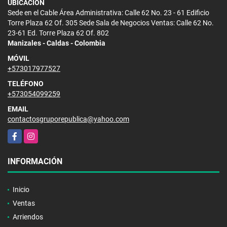
UBICACIÓN
Sede en el Cable Área Administrativa: Calle 62 No. 23 - 61 Edificio
Torre Plaza 62 Of. 305 Sede Sala de Negocios Ventas: Calle 62 No.
23-61 Ed. Torre Plaza 62 Of. 802
Manizales - Caldas - Colombia
MÓVIL
+573017977527
TELÉFONO
+573054099259
EMAIL
contactosgruporepublica@yahoo.com
Facebook
Instagram
INFORMACIÓN
Inicio
Ventas
Arriendos