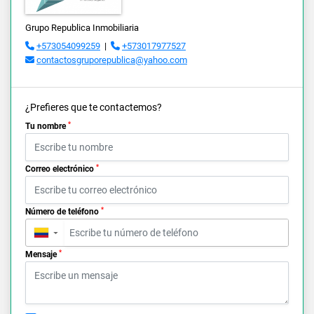
Grupo Republica Inmobiliaria
+573054099259
|
+573017977527
contactosgruporepublica@yahoo.com
¿Prefieres que te contactemos?
*
Tu nombre
*
Correo electrónico
*
Número de teléfono
▼
*
Mensaje