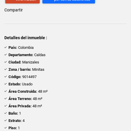
Compartir
Detalles del inmueble :
País:
Colombia
Departamento:
Caldas
Ciudad:
Manizales
Zona / barrio:
Minitas
Código:
9014497
Estado:
Usado
Área Construida:
48 m²
Área Terreno:
48 m²
Área Privada:
48 m²
Baño:
1
Estrato:
4
Piso:
1