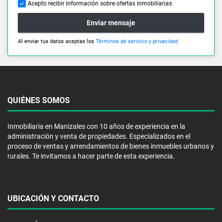
Acepto recibir información sobre ofertas inmobiliarias
Enviar mensaje
Al enviar tus datos aceptas los
Términos de servicio y privacidad
QUIÉNES SOMOS
Inmobiliaria en Manizales con 10 años de experiencia en la
administración y venta de propiedades. Especializados en el
proceso de ventas y arrendamientos de bienes inmuebles urbanos y
rurales. Te invitamos a hacer parte de esta experiencia.
UBICACIÓN Y CONTACTO