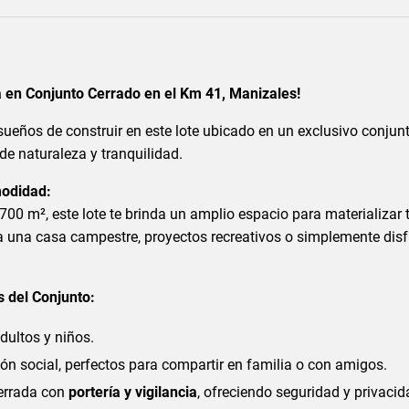
a en Conjunto Cerrado en el Km 41, Manizales!
sueños de construir en este lote ubicado en un exclusivo conjun
de naturaleza y tranquilidad.
modidad:
700 m², este lote te brinda un amplio espacio para materializar 
a una casa campestre, proyectos recreativos o simplemente disf
s del Conjunto:
dultos y niños.
ón social, perfectos para compartir en familia o con amigos.
errada con
portería y vigilancia
, ofreciendo seguridad y privacid