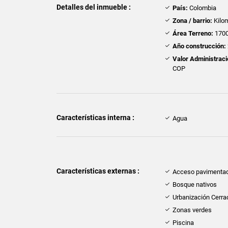
Detalles del inmueble :
País:
Colombia
Zona / barrio:
Kilom
Área Terreno:
1700
Año construcción:
Valor Administraci
COP
Características interna :
Agua
Características externas :
Acceso pavimenta
Bosque nativos
Urbanización Cerra
Zonas verdes
Piscina