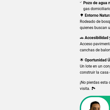
Pozo de agua n
gas domiciliari
🌳
Entorno Natur
Rodeado de bosque
quienes buscan u
🚗
Accesibilidad 
Acceso pavimenta
canchas de balon
🌟
Oportunidad Ú
Un lote en un con
construir la casa
¡No pierdas esta
visita. 🏞️