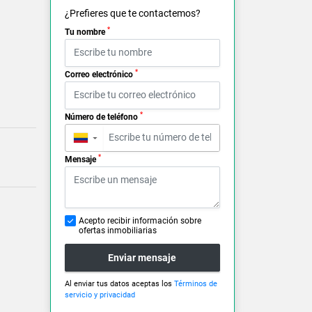
¿Prefieres que te contactemos?
*
Tu nombre
*
Correo electrónico
*
Número de teléfono
▼
*
Mensaje
Acepto recibir información sobre
ofertas inmobiliarias
Enviar mensaje
Al enviar tus datos aceptas los
Términos de
servicio y privacidad