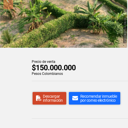
Precio de venta
$150.000.000
Pesos Colombianos
Descargar
Recomendar inmueble
información
por correo electrónico