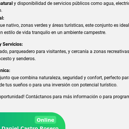
atural
y disponibilidad de servicios públicos como agua, electri
o.
al:
 nativo, zonas verdes y áreas turísticas, este conjunto es idea
n estilo de vida tranquilo en un ambiente campestre.
y Servicios:
do, parqueadero para visitantes, y cercanía a zonas recreativ
cesto y senderos.
nica:
junto que combina naturaleza, seguridad y confort, perfecto par
 de tus sueños o para una inversión con potencial turístico.
 oportunidad! Contáctanos para más información o para progra