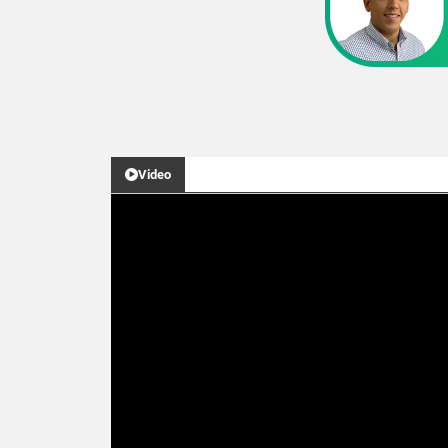
Video