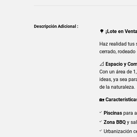
Descripción Adicional :
🌳
¡Lote en Vent
Haz realidad tus 
cerrado, rodeado 
📐
Espacio y Co
Con un área de 1,
ideas, ya sea par
de la naturaleza.
🏡
Característica
Piscinas
para a
Zona BBQ
y sal
Urbanización c