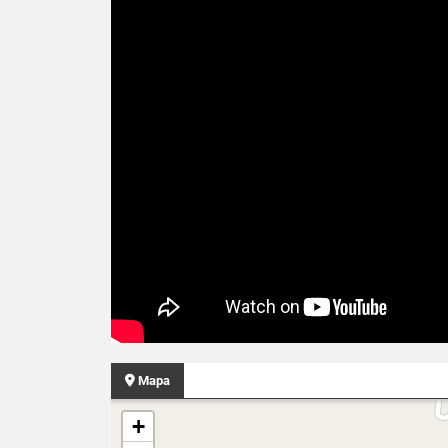
Mapa
+