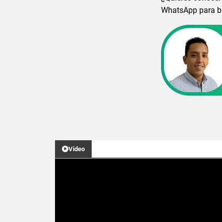
WhatsApp para bri
Video