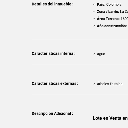
Detalles del inmueble :
País:
Colombia
Zona / barrio:
La C
Área Terreno:
1600
Año construcción:
Características interna :
Agua
Características externas :
Árboles frutales
Descripción Adicional :
Lote en Venta e