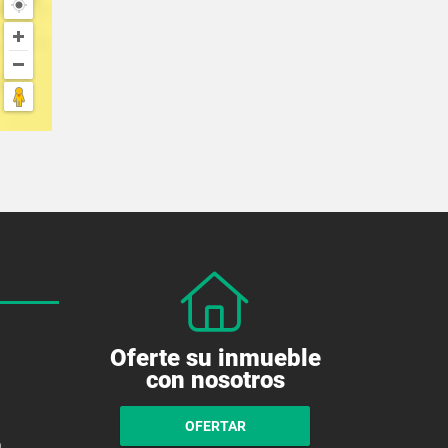
Oferte su inmueble
con nosotros
OFERTAR
a