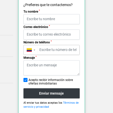
¿Prefieres que te contactemos?
*
Tu nombre
*
Correo electrónico
*
Número de teléfono
▼
*
Mensaje
Acepto recibir información sobre
ofertas inmobiliarias
Enviar mensaje
Al enviar tus datos aceptas los
Términos de
servicio y privacidad