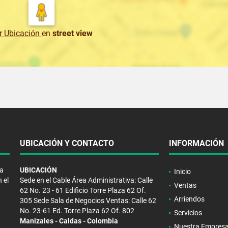
r Ubicación
en
street view
UBICACIÓN Y CONTACTO
INFORMACIÓN
la
UBICACIÓN
Inicio
 el
Sede en el Cable Área Administrativa: Calle
Ventas
62 No. 23 - 61 Edificio Torre Plaza 62 Of.
Arriendos
305 Sede Sala de Negocios Ventas: Calle 62
No. 23-61 Ed. Torre Plaza 62 Of. 802
Servicios
Manizales - Caldas - Colombia
Nuestra Empres