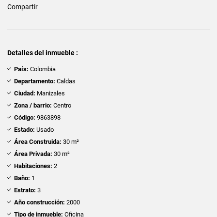
Compartir
Detalles del inmueble :
País:
Colombia
Departamento:
Caldas
Ciudad:
Manizales
Zona / barrio:
Centro
Código:
9863898
Estado:
Usado
Área Construida:
30 m²
Área Privada:
30 m²
Habitaciones:
2
Baño:
1
Estrato:
3
Año construcción:
2000
Tipo de inmueble:
Oficina