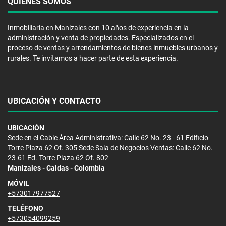
QUIÉNES SOMOS
Inmobiliaria en Manizales con 10 años de experiencia en la
administración y venta de propiedades. Especializados en el
proceso de ventas y arrendamientos de bienes inmuebles urbanos y
rurales. Te invitamos a hacer parte de esta experiencia.
UBICACIÓN Y CONTACTO
UBICACIÓN
Sede en el Cable Área Administrativa: Calle 62 No. 23 - 61 Edificio
Torre Plaza 62 Of. 305 Sede Sala de Negocios Ventas: Calle 62 No.
23-61 Ed. Torre Plaza 62 Of. 802
Manizales - Caldas - Colombia
MÓVIL
+573017977527
TELÉFONO
+573054099259