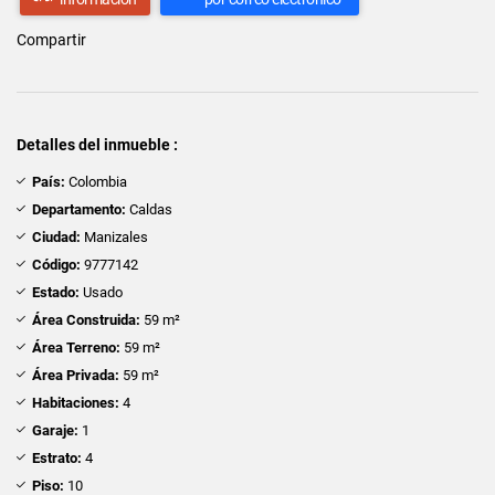
Compartir
Detalles del inmueble :
País:
Colombia
Departamento:
Caldas
Ciudad:
Manizales
Código:
9777142
Estado:
Usado
Área Construida:
59 m²
Área Terreno:
59 m²
Área Privada:
59 m²
Habitaciones:
4
Garaje:
1
Estrato:
4
Piso:
10