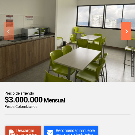
Precio de arriendo
$3.000.000
Mensual
Pesos Colombianos
Descargar
Recomendar inmueble
información
por correo electrónico