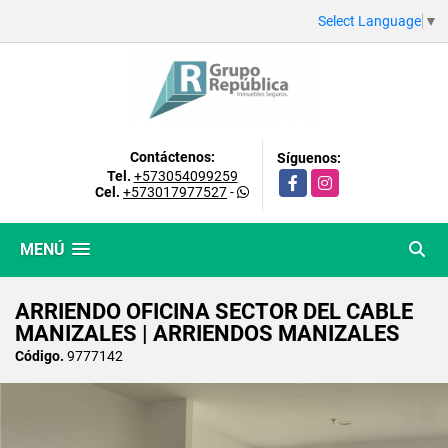
Select Language
▼
Contáctenos:
Síguenos:
Tel.
+573054099259
Facebook
Instagram
Cel.
+573017977527
-
MENÚ
ARRIENDO OFICINA SECTOR DEL CABLE
MANIZALES | ARRIENDOS MANIZALES
Código.
9777142