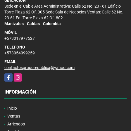
UBICACIÓN
Sede en el Cable Área Administrativa: Calle 62 No. 23 - 61 Edificio
Torre Plaza 62 Of. 305 Sede Sala de Negocios Ventas: Calle 62 No.
23-61 Ed. Torre Plaza 62 Of. 802
Manizales - Caldas - Colombia
MÓVIL
+573017977527
TELÉFONO
+573054099259
EMAIL
contactosgruporepublica@yahoo.com
Facebook
Instagram
INFORMACIÓN
Inicio
Ventas
Arriendos