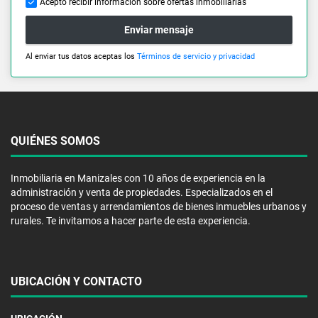
Acepto recibir información sobre ofertas inmobiliarias
Enviar mensaje
Al enviar tus datos aceptas los
Términos de servicio y privacidad
QUIÉNES SOMOS
Inmobiliaria en Manizales con 10 años de experiencia en la
administración y venta de propiedades. Especializados en el
proceso de ventas y arrendamientos de bienes inmuebles urbanos y
rurales. Te invitamos a hacer parte de esta experiencia.
UBICACIÓN Y CONTACTO