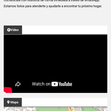
Comunícate con nosotros de forma inmediata a través de WhatsApp.
Estamos listos para atenderte y ayudarte a encontrar tu próximo hogar.
Video
Mapa