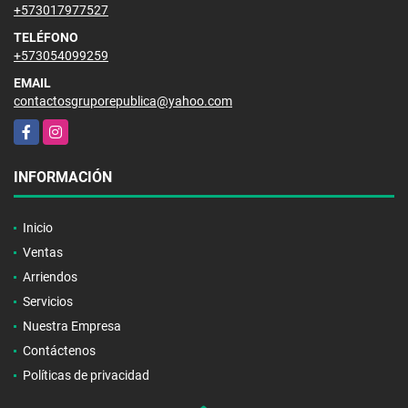
+573017977527
TELÉFONO
+573054099259
EMAIL
contactosgruporepublica@yahoo.com
Facebook
Instagram
INFORMACIÓN
Inicio
Ventas
Arriendos
Servicios
Nuestra Empresa
Contáctenos
Políticas de privacidad