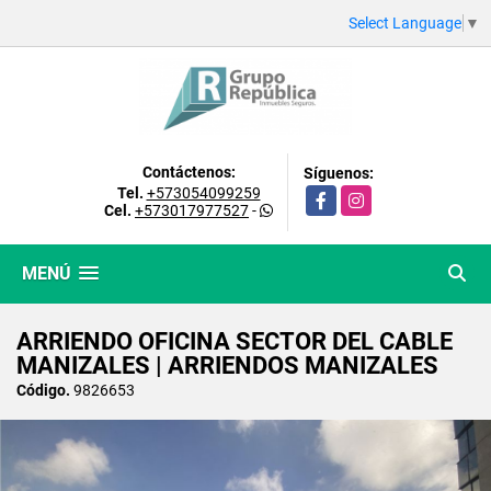
Select Language
▼
Contáctenos:
Síguenos:
Tel.
+573054099259
Facebook
Instagram
Cel.
+573017977527
-
MENÚ
ARRIENDO OFICINA SECTOR DEL CABLE
MANIZALES | ARRIENDOS MANIZALES
Código.
9826653