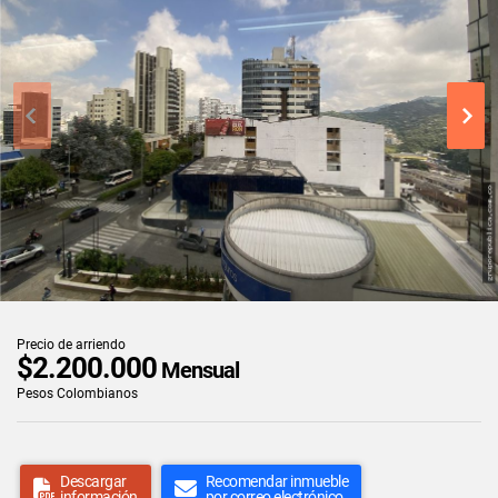
Precio de arriendo
$2.200.000
Mensual
Pesos Colombianos
Descargar
Recomendar inmueble
información
por correo electrónico