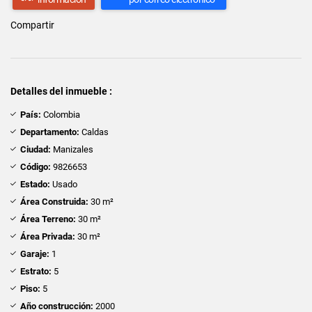
Compartir
Detalles del inmueble :
País:
Colombia
Departamento:
Caldas
Ciudad:
Manizales
Código:
9826653
Estado:
Usado
Área Construida:
30 m²
Área Terreno:
30 m²
Área Privada:
30 m²
Garaje:
1
Estrato:
5
Piso:
5
Año construcción:
2000