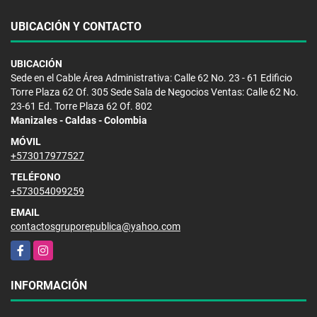
UBICACIÓN Y CONTACTO
UBICACIÓN
Sede en el Cable Área Administrativa: Calle 62 No. 23 - 61 Edificio
Torre Plaza 62 Of. 305 Sede Sala de Negocios Ventas: Calle 62 No.
23-61 Ed. Torre Plaza 62 Of. 802
Manizales - Caldas - Colombia
MÓVIL
+573017977527
TELÉFONO
+573054099259
EMAIL
contactosgruporepublica@yahoo.com
Facebook
Instagram
INFORMACIÓN