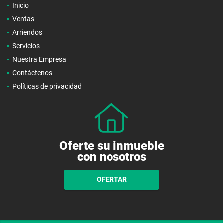
Inicio
Ventas
Arriendos
Servicios
Nuestra Empresa
Contáctenos
Políticas de privacidad
Oferte su inmueble
con nosotros
OFERTAR