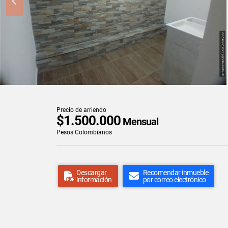
Precio de arriendo
$1.500.000
Mensual
Pesos Colombianos
Descargar
Recomendar inmueble
información
por correo electrónico