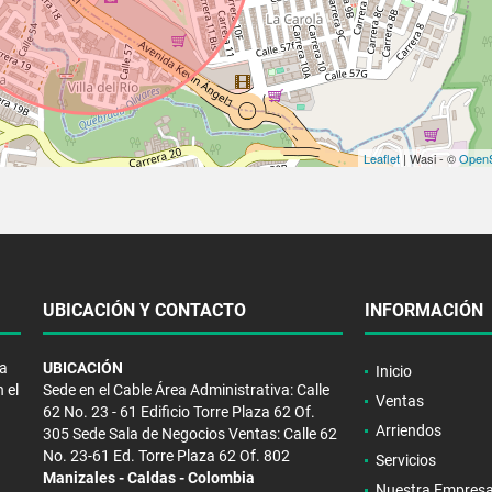
Leaflet
| Wasi - ©
OpenS
UBICACIÓN Y CONTACTO
INFORMACIÓN
la
UBICACIÓN
Inicio
 el
Sede en el Cable Área Administrativa: Calle
Ventas
62 No. 23 - 61 Edificio Torre Plaza 62 Of.
Arriendos
305 Sede Sala de Negocios Ventas: Calle 62
No. 23-61 Ed. Torre Plaza 62 Of. 802
Servicios
Manizales - Caldas - Colombia
Nuestra Empres