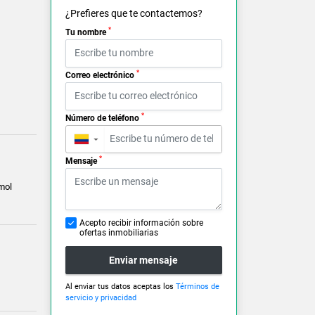
¿Prefieres que te contactemos?
*
Tu nombre
*
Correo electrónico
*
Número de teléfono
▼
*
Mensaje
mol
Acepto recibir información sobre
ofertas inmobiliarias
Enviar mensaje
Al enviar tus datos aceptas los
Términos de
servicio y privacidad