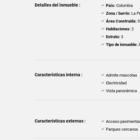
Detalles del inmueble :
País:
Colombia
Zona / barrio:
La P
Área Construida:
5
Habitaciones:
2
Estrato:
3
Tipo de inmueble:
A
Características interna :
Admite mascotas
Electricidad
Vista panorámica
Características externas :
Acceso pavimenta
Parques cercanos