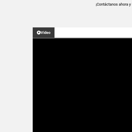
¡Contáctanos ahora y 
Video