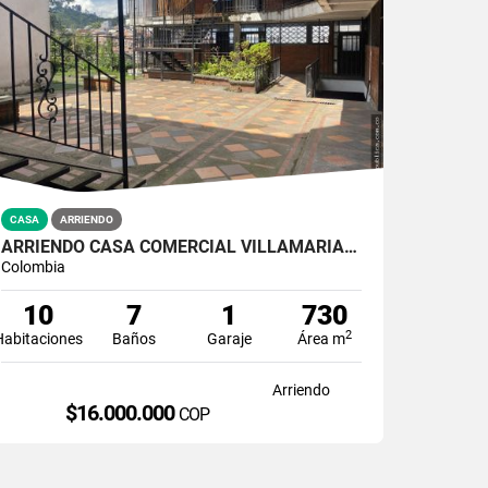
CASA
ARRIENDO
ARRIENDO CASA COMERCIAL VILLAMARIA | 10 SALONES - 7 BAÑOS
Colombia
10
7
1
730
2
Habitaciones
Baños
Garaje
Área m
Arriendo
$16.000.000
COP