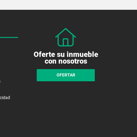
Oferte su inmueble
con nosotros
OFERTAR
a
acidad