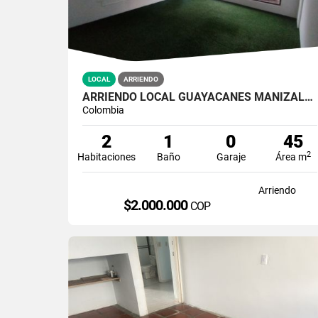
LOCAL
ARRIENDO
ARRIENDO LOCAL GUAYACANES MANIZALES | 45MTS2
Colombia
2
1
0
45
2
Habitaciones
Baño
Garaje
Área m
Arriendo
$2.000.000
COP