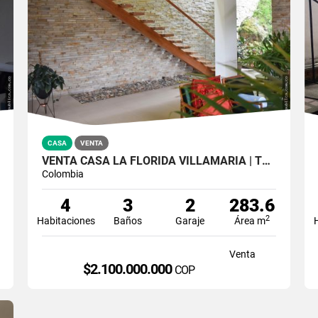
CASA
VENTA
VENTA CASA LA FLORIDA VILLAMARIA | TERRAZA EXTERIOR
Colombia
4
3
2
283.6
2
Habitaciones
Baños
Garaje
Área m
Venta
$2.100.000.000
COP