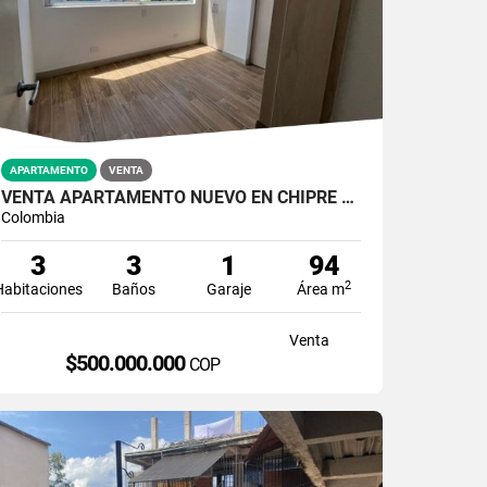
APARTAMENTO
VENTA
VENTA APARTAMENTO NUEVO EN CHIPRE MANIZALES | APTOS PARA ESTRENAR
Colombia
3
3
1
94
2
Habitaciones
Baños
Garaje
Área m
Venta
$500.000.000
COP