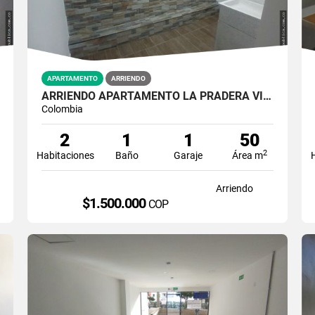
APARTAMENTO
ARRIENDO
ARRIENDO APARTAMENTO LA PRADERA VILLAMARIA | NUEVO
Colombia
2
1
1
50
2
Habitaciones
Baño
Garaje
Área m
Arriendo
$1.500.000
COP