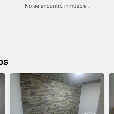
No se encontró inmueble .
os