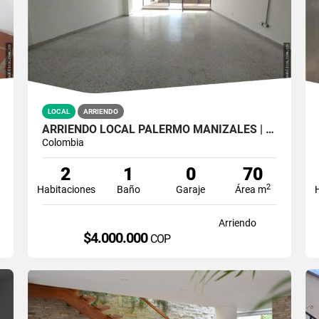
LOCAL
ARRIENDO
ARRIENDO LOCAL PALERMO MANIZALES | 70MTS2
Colombia
2
1
0
70
2
Habitaciones
Baño
Garaje
Área m
Arriendo
$4.000.000
COP