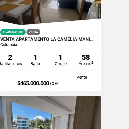
APARTAMENTO
VENTA
VENTA APARTAMENTO LA CAMELIA MANIZALES | BALCON
Colombia
2
1
1
58
2
Habitaciones
Baño
Garaje
Área m
Venta
$465.000.000
COP