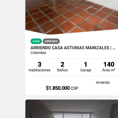
CASA
ARRIENDO
ARRIENDO CASA ASTURIAS MANIZALES | 3 ALCOBAS
Colombia
3
2
1
140
2
Habitaciones
Baños
Garaje
Área m
Arriendo
$1.850.000
COP