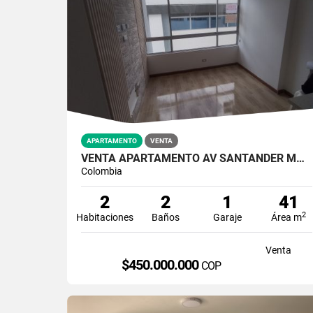
APARTAMENTO
VENTA
VENTA APARTAMENTO AV SANTANDER MANIZALES NUEVO | APTO EN VENTA
Colombia
2
2
1
41
2
Habitaciones
Baños
Garaje
Área m
Venta
$450.000.000
COP