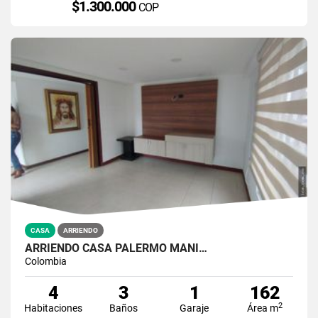
$1.300.000
COP
CASA
ARRIENDO
ARRIENDO CASA PALERMO MANI…
Colombia
4
3
1
162
2
Habitaciones
Baños
Garaje
Área m