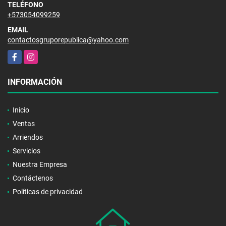
TELÉFONO
+573054099259
EMAIL
contactosgruporepublica@yahoo.com
Facebook
Instagram
INFORMACIÓN
Inicio
Ventas
Arriendos
Servicios
Nuestra Empresa
Contáctenos
Políticas de privacidad