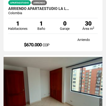
APARTAESTUDIO
ARRIENDO
ARRIENDO APARTAESTUDIO LA L…
Colombia
1
1
0
30
2
Habitaciones
Baño
Garaje
Área m
Arriendo
$670.000
COP