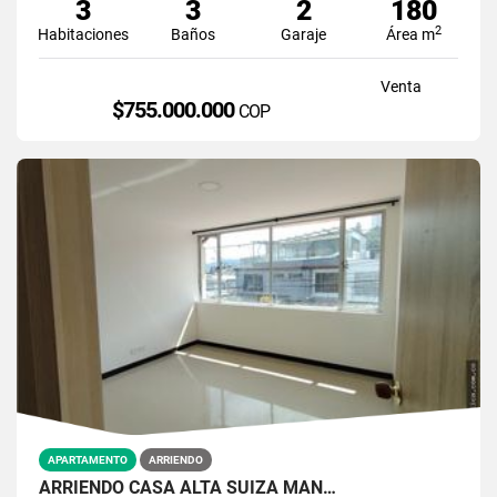
3
3
2
180
2
Habitaciones
Baños
Garaje
Área m
Venta
$755.000.000
COP
APARTAMENTO
ARRIENDO
ARRIENDO CASA ALTA SUIZA MAN…