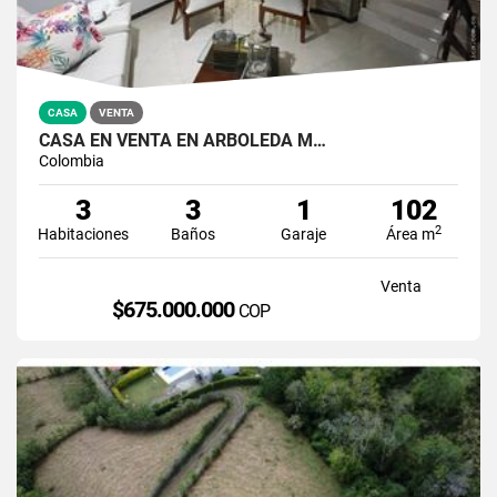
CASA
VENTA
CASA EN VENTA EN ARBOLEDA M…
Colombia
3
3
1
102
2
Habitaciones
Baños
Garaje
Área m
Venta
$675.000.000
COP