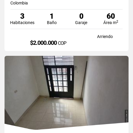
Colombia
3
1
0
60
2
Habitaciones
Baño
Garaje
Área m
Arriendo
$2.000.000
COP