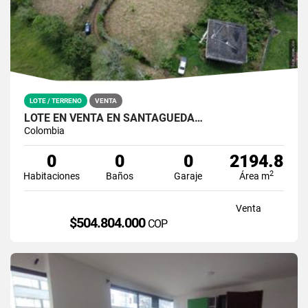
LOTE / TERRENO
VENTA
LOTE EN VENTA EN SANTÁGUEDA…
Colombia
0
0
0
2194.8
2
Habitaciones
Baños
Garaje
Área m
Venta
$504.804.000
COP