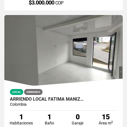
$3.000.000
COP
LOCAL
ARRIENDO
ARRIENDO LOCAL FATIMA MANIZ…
Colombia
1
1
0
15
2
Habitaciones
Baño
Garaje
Área m