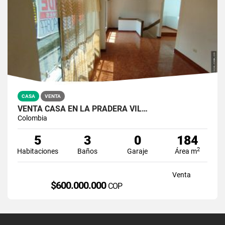
CASA
VENTA
VENTA CASA EN LA PRADERA VIL…
Colombia
5
3
0
184
2
Habitaciones
Baños
Garaje
Área m
Venta
$600.000.000
COP