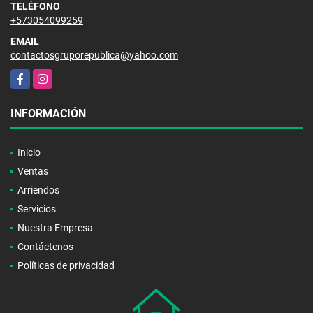
TELÉFONO
+573054099259
EMAIL
contactosgruporepublica@yahoo.com
Facebook
Instagram
INFORMACIÓN
Inicio
Ventas
Arriendos
Servicios
Nuestra Empresa
Contáctenos
Políticas de privacidad