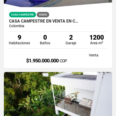
CASA CAMPESTRE
VENTA
CASA CAMPESTRE EN VENTA EN C…
Colombia
9
0
2
1200
2
Habitaciones
Baños
Garaje
Área m
Venta
$1.950.000.000
COP