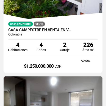
CASA CAMPESTRE
VENTA
CASA CAMPESTRE EN VENTA EN V…
Colombia
4
4
2
226
2
Habitaciones
Baños
Garaje
Área m
Venta
$1.250.000.000
COP