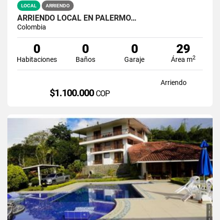
LOCAL
ARRIENDO
ARRIENDO LOCAL EN PALERMO…
Colombia
0
0
0
29
2
Habitaciones
Baños
Garaje
Área m
Arriendo
$1.100.000
COP