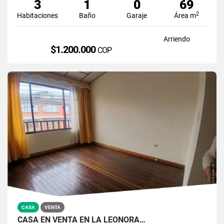
3
1
0
69
2
Habitaciones
Baño
Garaje
Área m
Arriendo
$1.200.000
COP
CASA
VENTA
CASA EN VENTA EN LA LEONORA…