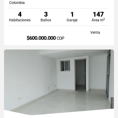
Colombia
4
3
1
147
2
Habitaciones
Baños
Garaje
Área m
Venta
$600.000.000
COP