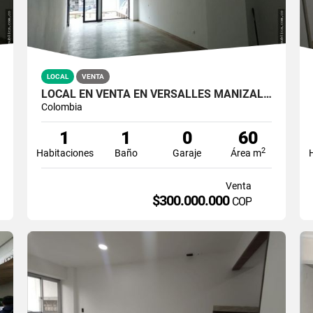
LOCAL
VENTA
LOCAL EN VENTA EN VERSALLES MANIZALES | VENTA LOCALES
Colombia
1
1
0
60
2
Habitaciones
Baño
Garaje
Área m
Venta
$300.000.000
COP