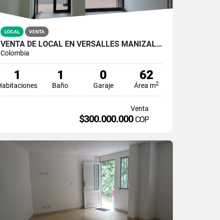
LOCAL
VENTA
VENTA DE LOCAL EN VERSALLES MANIZALES | VENTA LOCALES
Colombia
1
1
0
62
2
Habitaciones
Baño
Garaje
Área m
Venta
$300.000.000
COP