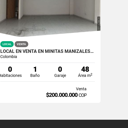
LOCAL
VENTA
LOCAL EN VENTA EN MINITAS MANIZALES | VENTA DE LOCALES
Colombia
0
1
0
48
2
Habitaciones
Baño
Garaje
Área m
Venta
$200.000.000
COP