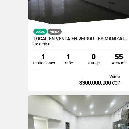
LOCAL
VENTA
LOCAL EN VENTA EN VERSALLES MANIZALES | VENTA LOCALES
Colombia
1
1
0
55
2
Habitaciones
Baño
Garaje
Área m
Venta
$300.000.000
COP