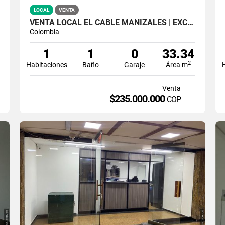
LOCAL
VENTA
VENTA LOCAL EL CABLE MANIZALES | EXCELENTE ILUMINACION
Colombia
1
1
0
33.34
2
Habitaciones
Baño
Garaje
Área m
Venta
$235.000.000
COP