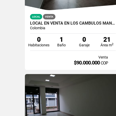
LOCAL
VENTA
LOCAL EN VENTA EN LOS CÁMBULOS MANIZALES | VENTA LOCAL
Colombia
0
1
0
21
2
Habitaciones
Baño
Garaje
Área m
Venta
$90.000.000
COP