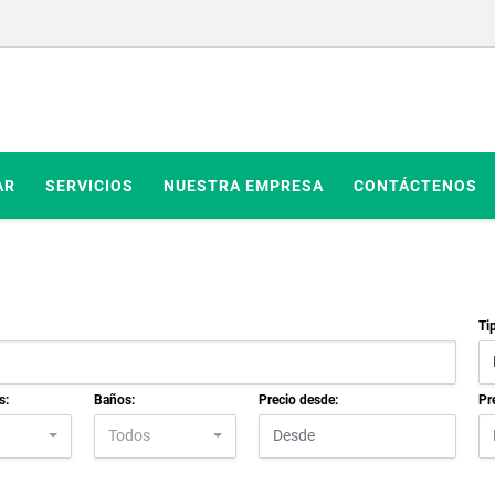
AR
SERVICIOS
NUESTRA EMPRESA
CONTÁCTENOS
Ti
s:
Baños:
Precio desde:
Pr
Todos