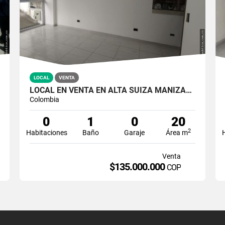
LOCAL
VENTA
LOCAL EN VENTA EN ALTA SUIZA MANIZALES | LOCALES EN VENTA
Colombia
0
1
0
20
2
Habitaciones
Baño
Garaje
Área m
Venta
$135.000.000
COP