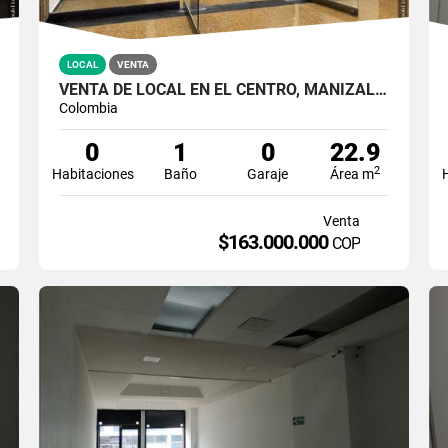
LOCAL
VENTA
VENTA DE LOCAL EN EL CENTRO, MANIZALES | LOCALES EN VENTA
Colombia
0
1
0
22.9
2
Habitaciones
Baño
Garaje
Área m
Venta
$163.000.000
COP