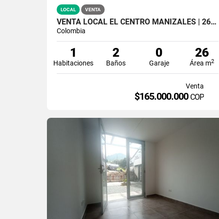
LOCAL
VENTA
VENTA LOCAL EL CENTRO MANIZALES | 26MTS2
Colombia
1
2
0
26
2
Habitaciones
Baños
Garaje
Área m
Venta
$165.000.000
COP