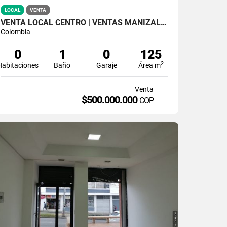
LOCAL
VENTA
VENTA LOCAL CENTRO | VENTAS MANIZALES
Colombia
0
1
0
125
2
Habitaciones
Baño
Garaje
Área m
Venta
$500.000.000
COP