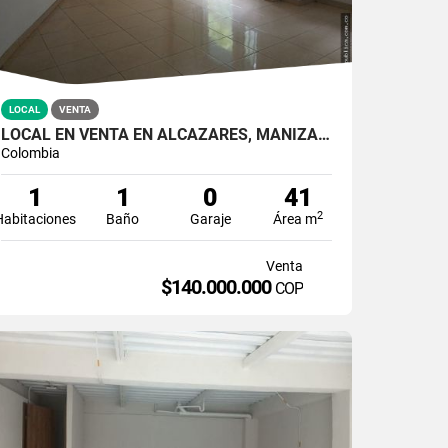
LOCAL
VENTA
LOCAL EN VENTA EN ALCÁZARES, MANIZALES | VENTA DE LOCALES
Colombia
1
1
0
41
2
Habitaciones
Baño
Garaje
Área m
Venta
$140.000.000
COP